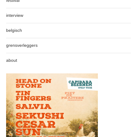
festival
interview
belgisch
grensverleggers
about