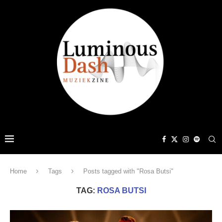
Home
Tags
Posts tagged with "Rosa Butsi"
TAG:
ROSA BUTSI