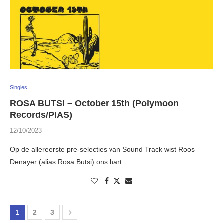
Singles
ROSA BUTSI – October 15th (Polymoon
Records/PIAS)
12/10/2023
Op de allereerste pre-selecties van Sound Track wist Roos
Denayer (alias Rosa Butsi) ons hart …
1
2
3