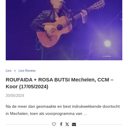
Live
Live Review
ROUFAIDA + ROSA BUTSI Mechelen, CCM –
Koor (17/05/2024)
20/05/2024
Na de meer dan gesmaakte en best indrukwekkende doortocht
in Mechelen, toen als voorprogramma van …