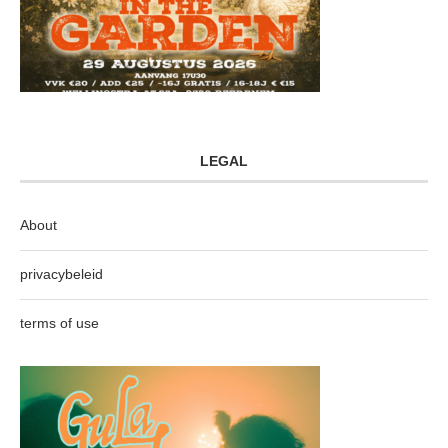
LEGAL
About
privacybeleid
terms of use