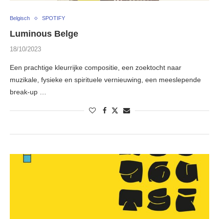
Belgisch
SPOTIFY
Luminous Belge
18/10/2023
Een prachtige kleurrijke compositie, een zoektocht naar
muzikale, fysieke en spirituele vernieuwing, een meeslepende
break-up …