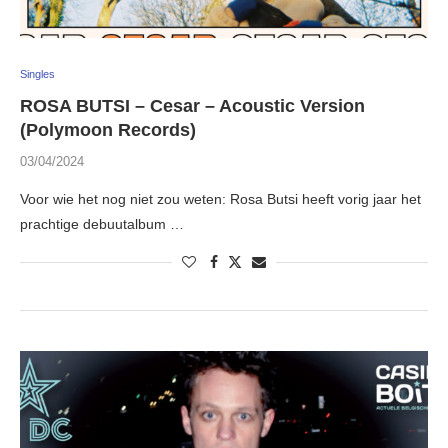
Singles
ROSA BUTSI – Cesar – Acoustic Version
(Polymoon Records)
03/04/2024
Voor wie het nog niet zou weten: Rosa Butsi heeft vorig jaar het
prachtige debuutalbum …