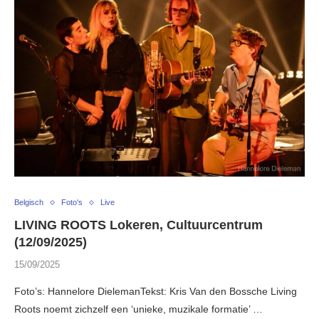
Belgisch
Foto's
Live
LIVING ROOTS Lokeren, Cultuurcentrum
(12/09/2025)
15/09/2025
Foto’s: Hannelore DielemanTekst: Kris Van den Bossche Living
Roots noemt zichzelf een ‘unieke, muzikale formatie’ …