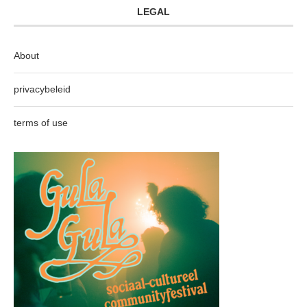
LEGAL
About
privacybeleid
terms of use