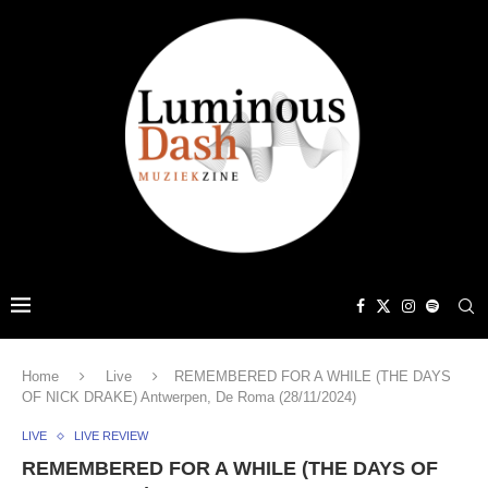
Home
Live
REMEMBERED FOR A WHILE (THE DAYS
OF NICK DRAKE) Antwerpen, De Roma (28/11/2024)
LIVE
LIVE REVIEW
REMEMBERED FOR A WHILE (THE DAYS OF