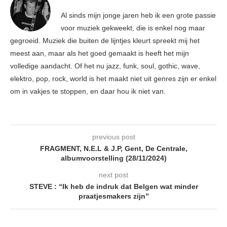
Al sinds mijn jonge jaren heb ik een grote passie
voor muziek gekweekt, die is enkel nog maar
gegroeid. Muziek die buiten de lijntjes kleurt spreekt mij het
meest aan, maar als het goed gemaakt is heeft het mijn
volledige aandacht. Of het nu jazz, funk, soul, gothic, wave,
elektro, pop, rock, world is het maakt niet uit genres zijn er enkel
om in vakjes te stoppen, en daar hou ik niet van.
previous post
FRAGMENT, N.E.L & J.P, Gent, De Centrale,
albumvoorstelling (28/11/2024)
next post
STEVE : “Ik heb de indruk dat Belgen wat minder
praatjesmakers zijn”