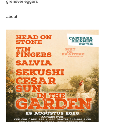
grensverleggers
about