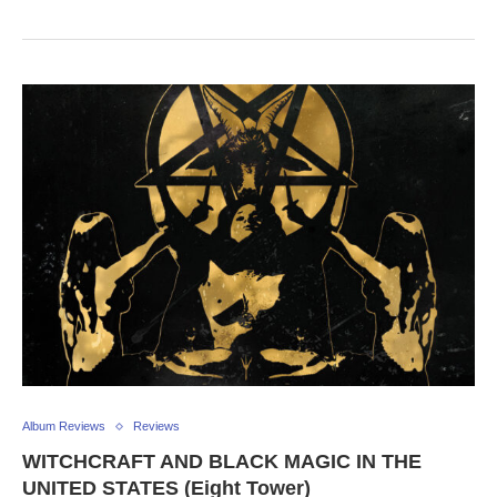
Album Reviews
Reviews
WITCHCRAFT AND BLACK MAGIC IN THE
UNITED STATES (Eight Tower)