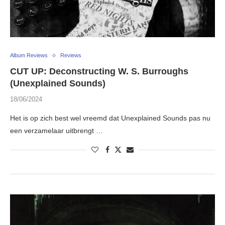
Album Reviews
Reviews
CUT UP: Deconstructing W. S. Burroughs
(Unexplained Sounds)
18/06/2024
Het is op zich best wel vreemd dat Unexplained Sounds pas nu
een verzamelaar uitbrengt …