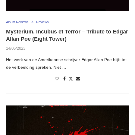
Album Reviews
Reviews
Mysterium, Incubus et Terror – Tribute to Edgar
Allan Poe (Eight Tower)
14/05/2023
Het werk van de Amerikaanse schrijver Edgar Allan Poe blijft tot
de verbeelding spreken. Niet …