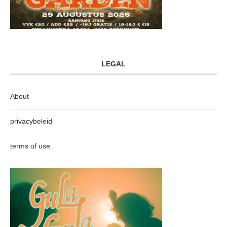
LEGAL
About
privacybeleid
terms of use