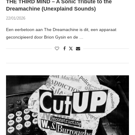
THE THIRD MIND – A Sonic Tribute to the
Dreamachine (Unexplaind Sounds)
22/01/2026
Een eerbetoon aan The Dreamachine is dit, een apparaat
geconcipieerd door Brion Gysin en de …