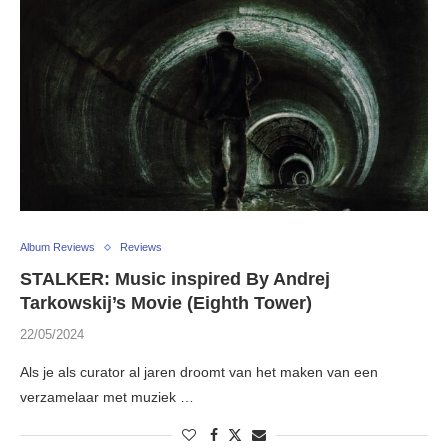
Album Reviews
Reviews
STALKER: Music inspired By Andrej
Tarkowskij’s Movie (Eighth Tower)
22/05/2024
Als je als curator al jaren droomt van het maken van een
verzamelaar met muziek …