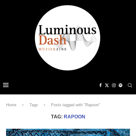
Home
Tags
Posts tagged with "Rapoon"
TAG:
RAPOON