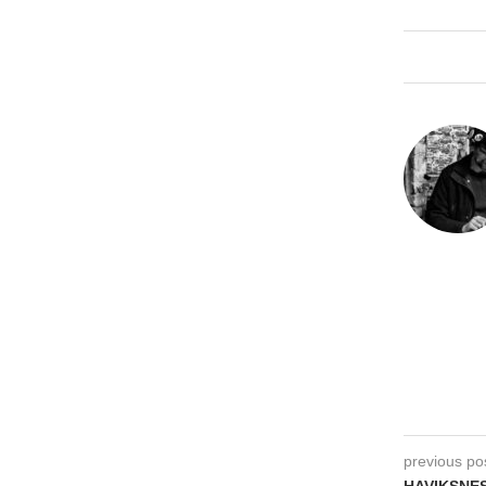
previous po
HAVIKSNEST