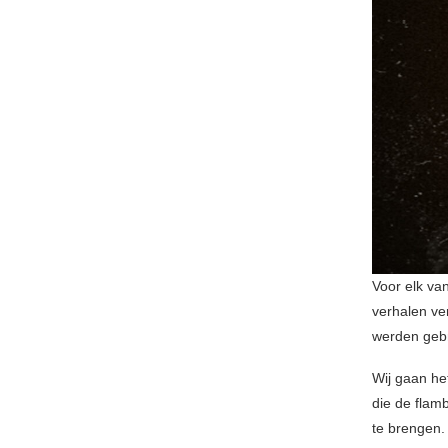
Voor elk va
verhalen ver
werden geb
Wij gaan he
die de flam
te brengen.