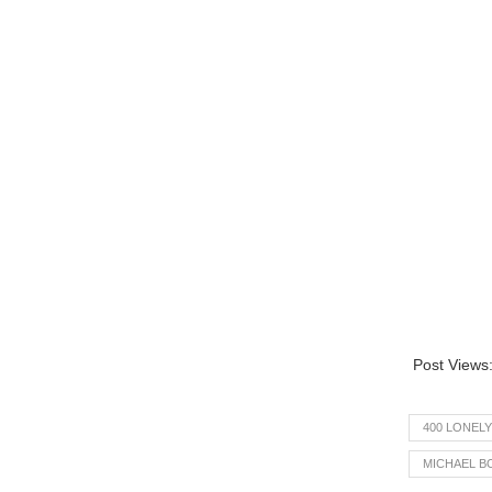
Post Views
400 LONEL
MICHAEL B