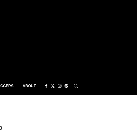
EGGERS
ABOUT
o