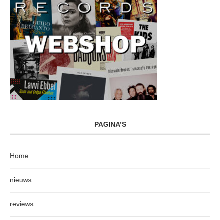
PAGINA’S
Home
nieuws
reviews