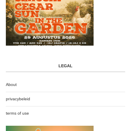
LEGAL
About
privacybeleid
terms of use