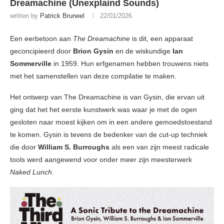
Dreamachine (Unexplaind Sounds)
written by
Patrick Bruneel
22/01/2026
Een eerbetoon aan
The Dreamachine
is dit, een apparaat
geconcipieerd door
Brion Gysin
en de wiskundige
Ian
Sommerville
in 1959. Hun erfgenamen hebben trouwens niets
met het samenstellen van deze compilatie te maken.
Het ontwerp van The Dreamachine is van Gysin, die ervan uit
ging dat het het eerste kunstwerk was waar je met de ogen
gesloten naar moest kijken om in een andere gemoedstoestand
te komen. Gysin is tevens de bedenker van de cut-up techniek
die door
William S. Burroughs
als een van zijn meest radicale
tools werd aangewend voor onder meer zijn meesterwerk
Naked Lunch
.