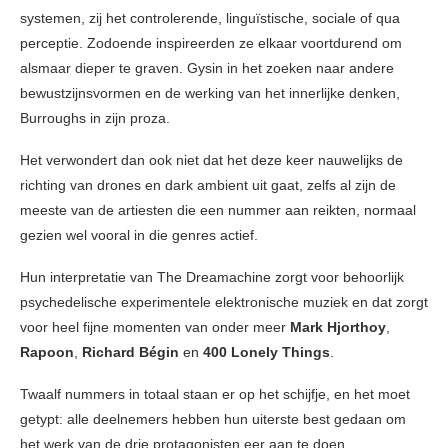
systemen, zij het controlerende, linguïstische, sociale of qua
perceptie. Zodoende inspireerden ze elkaar voortdurend om
alsmaar dieper te graven. Gysin in het zoeken naar andere
bewustzijnsvormen en de werking van het innerlijke denken,
Burroughs in zijn proza.
Het verwondert dan ook niet dat het deze keer nauwelijks de
richting van drones en dark ambient uit gaat, zelfs al zijn de
meeste van de artiesten die een nummer aan reikten, normaal
gezien wel vooral in die genres actief.
Hun interpretatie van The Dreamachine zorgt voor behoorlijk
psychedelische experimentele elektronische muziek en dat zorgt
voor heel fijne momenten van onder meer
Mark Hjorthoy
,
Rapoon
,
Richard Bégin
en
400 Lonely Things
.
Twaalf nummers in totaal staan er op het schijfje, en het moet
getypt: alle deelnemers hebben hun uiterste best gedaan om
het werk van de drie protagonisten eer aan te doen.