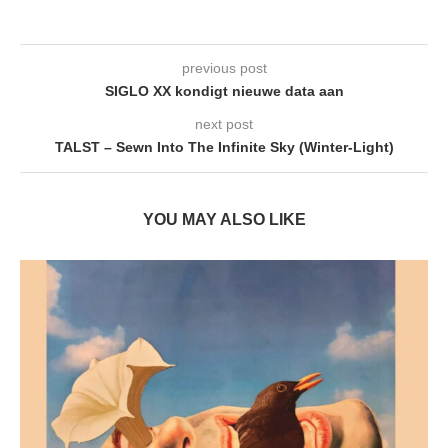
previous post
SIGLO XX kondigt nieuwe data aan
next post
TALST – Sewn Into The Infinite Sky (Winter-Light)
YOU MAY ALSO LIKE