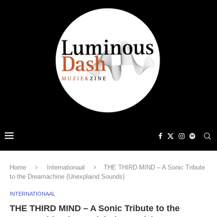
Home
Internationaal
THE THIRD MIND – A Sonic Tribute
to the Dreamachine (Unexplaind Sounds)
INTERNATIONAAL
THE THIRD MIND – A Sonic Tribute to the