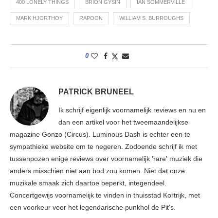
400 LONELY THINGS
BRION GYSIN
IAN SOMMERVILLE
MARK HJORTHOY
RAPOON
WILLIAM S. BURROUGHS
0
PATRICK BRUNEEL
Ik schrijf eigenlijk voornamelijk reviews en nu en
dan een artikel voor het tweemaandelijkse
magazine Gonzo (Circus). Luminous Dash is echter een te
sympathieke website om te negeren. Zodoende schrijf ik met
tussenpozen enige reviews over voornamelijk 'rare' muziek die
anders misschien niet aan bod zou komen. Niet dat onze
muzikale smaak zich daartoe beperkt, integendeel.
Concertgewijs voornamelijk te vinden in thuisstad Kortrijk, met
een voorkeur voor het legendarische punkhol de Pit's.