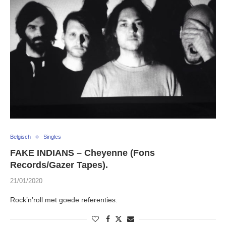
Belgisch
Singles
FAKE INDIANS – Cheyenne (Fons
Records/Gazer Tapes).
21/01/2020
Rock’n’roll met goede referenties.