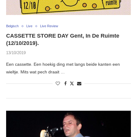
Belgisch
Live
Live Review
CASSETTE STORE DAY Gent, In De Ruimte
(12/10/2019).
13/10/2019
Een cassette. Een hoekig ding met langs beide kanten een
wieltje. Mits wat pech draait …