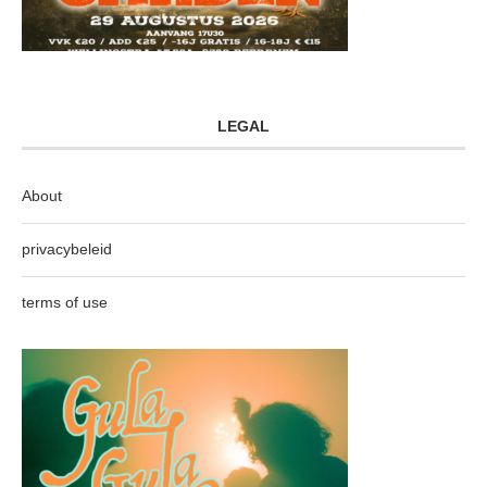
LEGAL
About
privacybeleid
terms of use