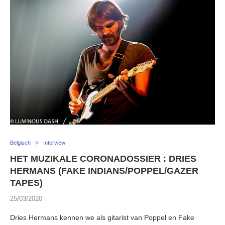
Belgisch
Interview
HET MUZIKALE CORONADOSSIER : DRIES
HERMANS (FAKE INDIANS/POPPEL/GAZER
TAPES)
25/03/2020
Dries Hermans kennen we als gitarist van Poppel en Fake