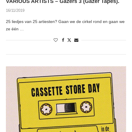
VARIOUS ARTISTS – Gazers 3 (Gazer Tapes).
16/11/2019
25 liedjes van 25 artiesten? Gaan we de cirkel rond en gaan we
ze één …