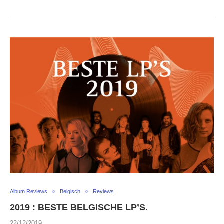
Album Reviews
Belgisch
Reviews
2019 : BESTE BELGISCHE LP’S.
22/12/2019