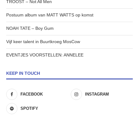
TROOST – Not All Men
Postuum album van MATT WATTS op komst
NOAH TATE – Boy Gum
Vijf keer talent in Buurtkroeg MosCow
EVENTJES VOORSTELLEN: ANNELEE
KEEP IN TOUCH
FACEBOOK
INSTAGRAM
SPOTIFY