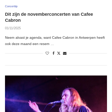
Concerttip
Dit zijn de novemberconcerten van Cafee
Cabron
01/11/2025
Neem alvast je agenda, want Cafee Cabron in Antwerpen heeft
ook deze maand een resem …