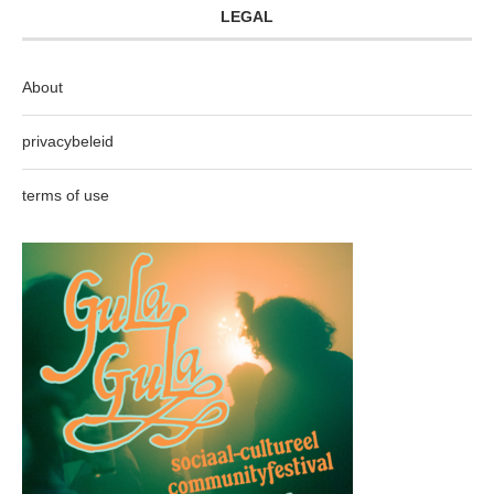
LEGAL
About
privacybeleid
terms of use