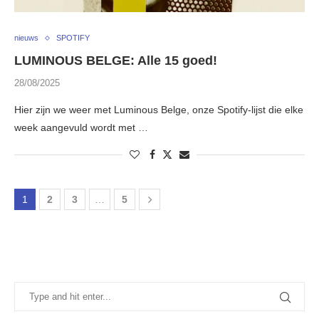
nieuws
SPOTIFY
LUMINOUS BELGE: Alle 15 goed!
28/08/2025
Hier zijn we weer met Luminous Belge, onze Spotify-lijst die elke
week aangevuld wordt met …
1
2
3
…
5