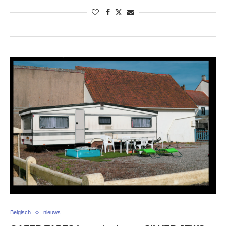
Belgisch
nieuws