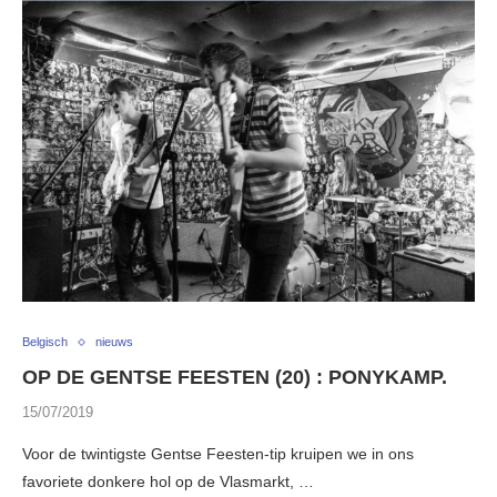
Belgisch
nieuws
OP DE GENTSE FEESTEN (20) : PONYKAMP.
15/07/2019
Voor de twintigste Gentse Feesten-tip kruipen we in ons
favoriete donkere hol op de Vlasmarkt, …