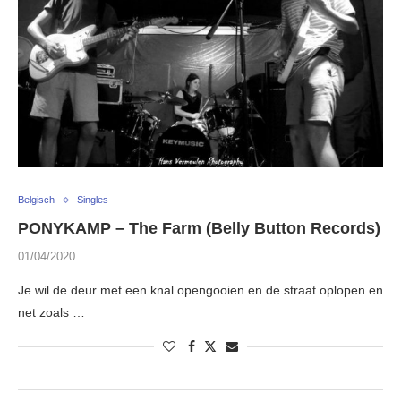
Belgisch
Singles
PONYKAMP – The Farm (Belly Button Records)
01/04/2020
Je wil de deur met een knal opengooien en de straat oplopen en
net zoals …