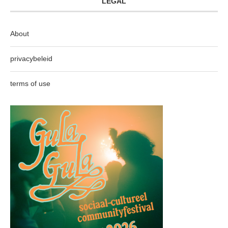
LEGAL
About
privacybeleid
terms of use