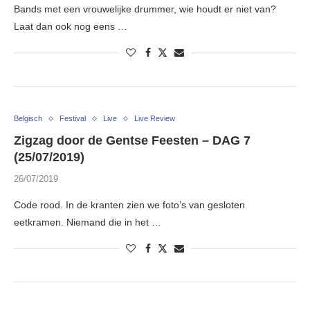
Bands met een vrouwelijke drummer, wie houdt er niet van?
Laat dan ook nog eens …
Belgisch
Festival
Live
Live Review
Zigzag door de Gentse Feesten – DAG 7
(25/07/2019)
26/07/2019
Code rood. In de kranten zien we foto’s van gesloten
eetkramen. Niemand die in het …