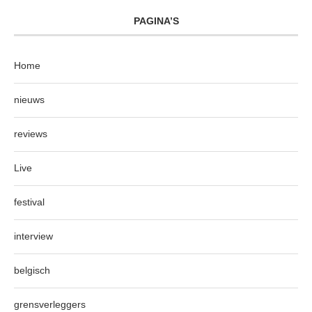
PAGINA’S
Home
nieuws
reviews
Live
festival
interview
belgisch
grensverleggers