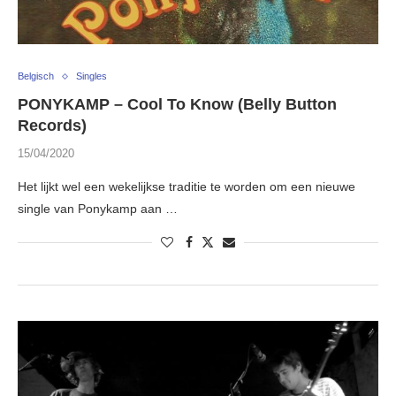
Belgisch
Singles
PONYKAMP – Cool To Know (Belly Button
Records)
15/04/2020
Het lijkt wel een wekelijkse traditie te worden om een nieuwe
single van Ponykamp aan …