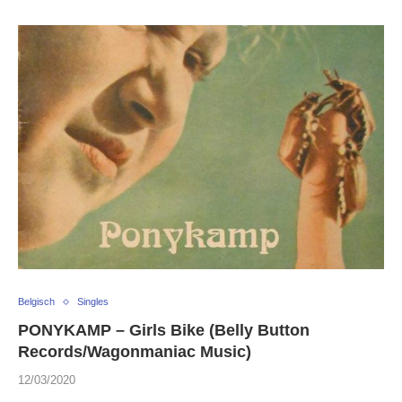
Belgisch
Singles
PONYKAMP – Girls Bike (Belly Button
Records/Wagonmaniac Music)
12/03/2020