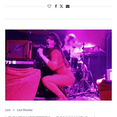
Live
Live Review