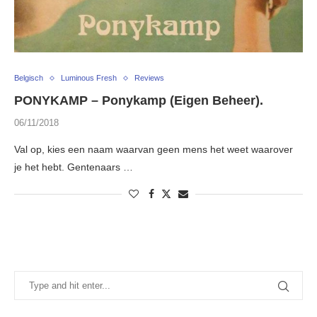
Belgisch
Luminous Fresh
Reviews
PONYKAMP – Ponykamp (Eigen Beheer).
06/11/2018
Val op, kies een naam waarvan geen mens het weet waarover
je het hebt. Gentenaars …