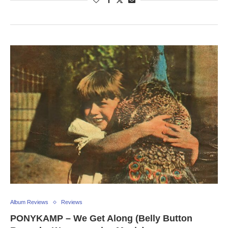
Album Reviews
Reviews
PONYKAMP – We Get Along (Belly Button