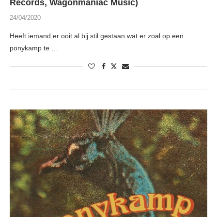
Records, Wagonmaniac Music)
24/04/2020
Heeft iemand er ooit al bij stil gestaan wat er zoal op een
ponykamp te …