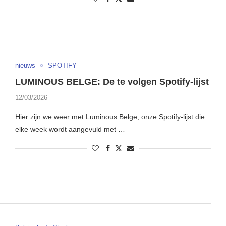
nieuws
SPOTIFY
LUMINOUS BELGE: De te volgen Spotify-lijst
12/03/2026
Hier zijn we weer met Luminous Belge, onze Spotify-lijst die
elke week wordt aangevuld met …