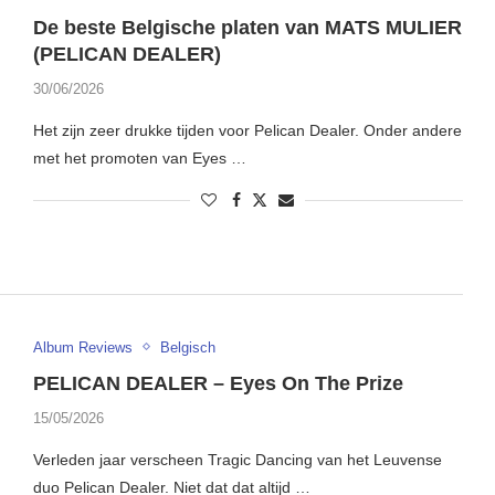
De beste Belgische platen van MATS MULIER
(PELICAN DEALER)
30/06/2026
Het zijn zeer drukke tijden voor Pelican Dealer. Onder andere
met het promoten van Eyes …
Album Reviews
Belgisch
PELICAN DEALER – Eyes On The Prize
15/05/2026
Verleden jaar verscheen Tragic Dancing van het Leuvense
duo Pelican Dealer. Niet dat dat altijd …