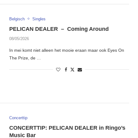
Belgisch
Singles
PELICAN DEALER – Coming Around
08/05/2026
In mei komt niet alleen het mooie eraan maar ook Eyes On
The Prize, de …
Concerttip
CONCERTTIP: PELICAN DEALER in Ringo’s
Music Bar