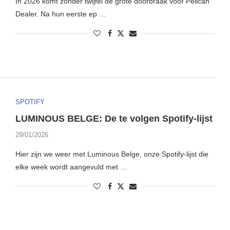
In 2026 komt zonder twijfel de grote doorbraak voor Pelican
Dealer. Na hun eerste ep …
SPOTIFY
LUMINOUS BELGE: De te volgen Spotify-lijst
29/01/2026
Hier zijn we weer met Luminous Belge, onze Spotify-lijst die
elke week wordt aangevuld met …