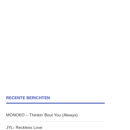
RECENTE BERICHTEN
MONOKO – Thinkin’ Bout You (Always)
JYL- Reckless Love