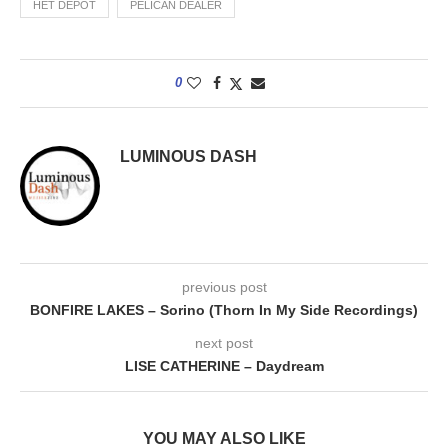
HET DEPOT
PELICAN DEALER
0
LUMINOUS DASH
previous post
BONFIRE LAKES – Sorino (Thorn In My Side Recordings)
next post
LISE CATHERINE – Daydream
YOU MAY ALSO LIKE