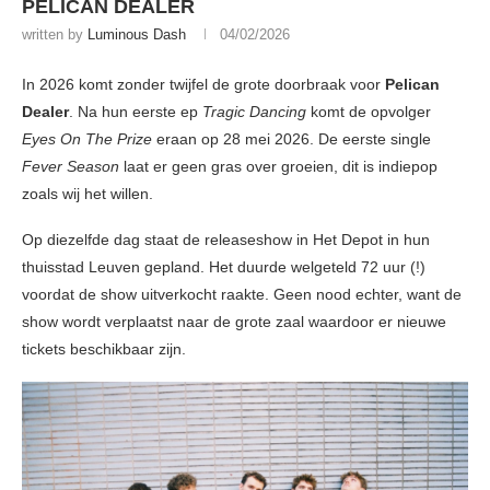
PELICAN DEALER
written by
Luminous Dash
04/02/2026
In 2026 komt zonder twijfel de grote doorbraak voor
Pelican
Dealer
. Na hun eerste ep
Tragic Dancing
komt de opvolger
Eyes On The Prize
eraan op 28 mei 2026. De eerste single
Fever Season
laat er geen gras over groeien, dit is indiepop
zoals wij het willen.
Op diezelfde dag staat de releaseshow in Het Depot in hun
thuisstad Leuven gepland. Het duurde welgeteld 72 uur (!)
voordat de show uitverkocht raakte. Geen nood echter, want de
show wordt verplaatst naar de grote zaal waardoor er nieuwe
tickets beschikbaar zijn.