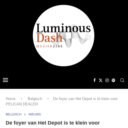
Home
Belgisch
De foyer van Het Depot is te klein voor
PELICAN DEALER
BELGISCH
NIEUWS
De foyer van Het Depot is te klein voor