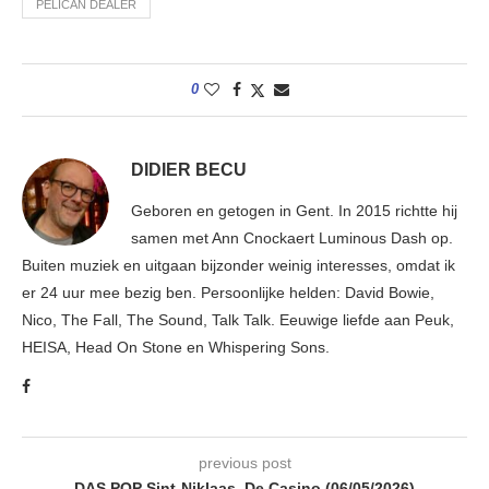
PELICAN DEALER
0
DIDIER BECU
Geboren en getogen in Gent. In 2015 richtte hij
samen met Ann Cnockaert Luminous Dash op.
Buiten muziek en uitgaan bijzonder weinig interesses, omdat ik
er 24 uur mee bezig ben. Persoonlijke helden: David Bowie,
Nico, The Fall, The Sound, Talk Talk. Eeuwige liefde aan Peuk,
HEISA, Head On Stone en Whispering Sons.
previous post
DAS POP Sint-Niklaas, De Casino (06/05/2026)