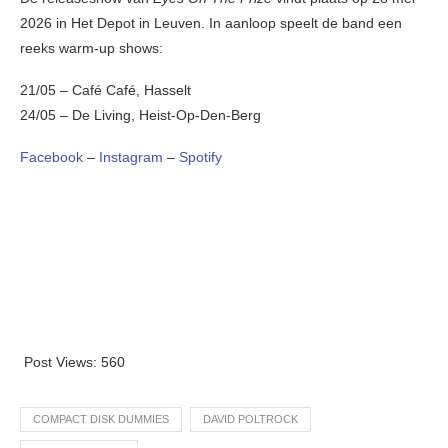
2026 in Het Depot in Leuven. In aanloop speelt de band een
reeks warm-up shows:
21/05 – Café Café, Hasselt
24/05 – De Living, Heist-Op-Den-Berg
Facebook
–
Instagram
–
Spotify
Post Views:
560
COMPACT DISK DUMMIES
DAVID POLTROCK