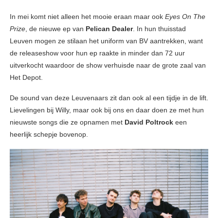
In mei komt niet alleen het mooie eraan maar ook
Eyes On The
Prize
, de nieuwe ep van
Pelican Dealer
. In hun thuisstad
Leuven mogen ze stilaan het uniform van BV aantrekken, want
de releaseshow voor hun ep raakte in minder dan 72 uur
uitverkocht waardoor de show verhuisde naar de grote zaal van
Het Depot.
De sound van deze Leuvenaars zit dan ook al een tijdje in de lift.
Lievelingen bij Willy, maar ook bij ons en daar doen ze met hun
nieuwste songs die ze opnamen met
David Poltrock
een
heerlijk schepje bovenop.