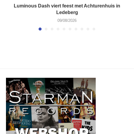
Luminous Dash viert feest met Achturenhuis in
Ledeberg
09/08/2026