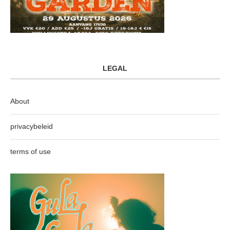
LEGAL
About
privacybeleid
terms of use