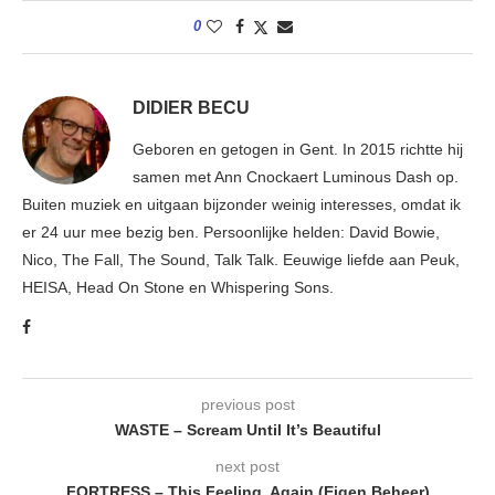
0
DIDIER BECU
Geboren en getogen in Gent. In 2015 richtte hij
samen met Ann Cnockaert Luminous Dash op.
Buiten muziek en uitgaan bijzonder weinig interesses, omdat ik
er 24 uur mee bezig ben. Persoonlijke helden: David Bowie,
Nico, The Fall, The Sound, Talk Talk. Eeuwige liefde aan Peuk,
HEISA, Head On Stone en Whispering Sons.
previous post
WASTE – Scream Until It’s Beautiful
next post
FORTRESS – This Feeling, Again (Eigen Beheer)