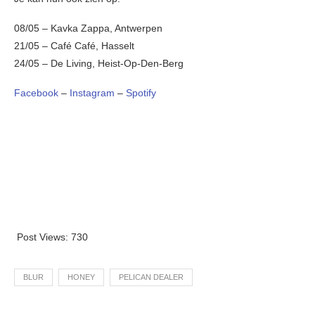
08/05 – Kavka Zappa, Antwerpen
21/05 – Café Café, Hasselt
24/05 – De Living, Heist-Op-Den-Berg
Facebook
–
Instagram
–
Spotify
Post Views:
730
BLUR
HONEY
PELICAN DEALER