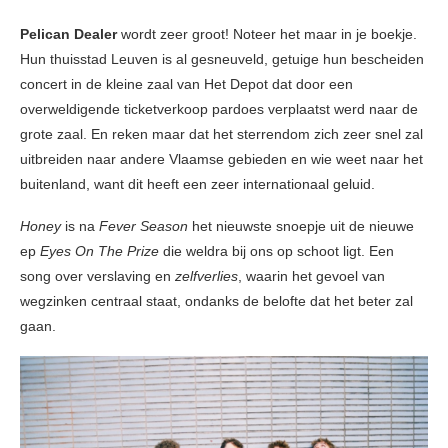
Pelican Dealer
wordt zeer groot! Noteer het maar in je boekje.
Hun thuisstad Leuven is al gesneuveld, getuige hun bescheiden
concert in de kleine zaal van Het Depot dat door een
overweldigende ticketverkoop pardoes verplaatst werd naar de
grote zaal. En reken maar dat het sterrendom zich zeer snel zal
uitbreiden naar andere Vlaamse gebieden en wie weet naar het
buitenland, want dit heeft een zeer internationaal geluid.
Honey
is na
Fever Season
het nieuwste snoepje uit de nieuwe
ep
Eyes On The Prize
die weldra bij ons op schoot ligt. Een
song over verslaving en
zelfverlies
, waarin het gevoel van
wegzinken centraal staat, ondanks de belofte dat het beter zal
gaan.