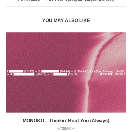
YOU MAY ALSO LIKE
MONOKO – Thinkin’ Bout You (Always)
07/08/2026