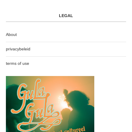
LEGAL
About
privacybeleid
terms of use