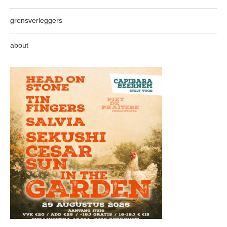
grensverleggers
about