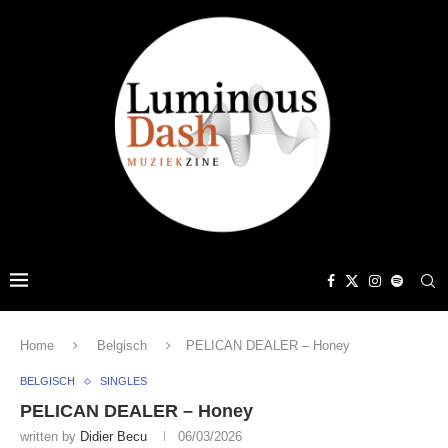
Home
Belgisch
PELICAN DEALER – Honey
BELGISCH
SINGLES
PELICAN DEALER – Honey
written by
Didier Becu
06/03/2026