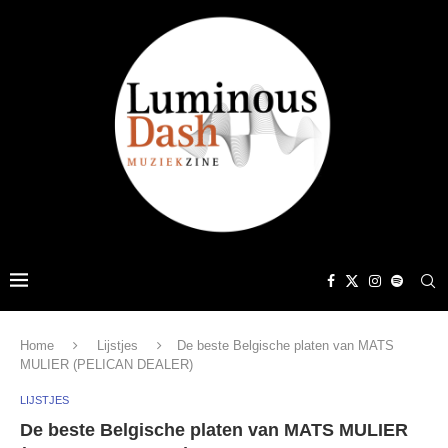
Home
Lijstjes
De beste Belgische platen van MATS
MULIER (PELICAN DEALER)
LIJSTJES
De beste Belgische platen van MATS MULIER