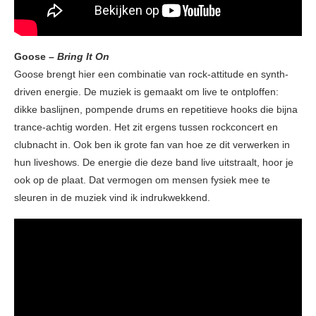
Goose –
Bring It On
Goose brengt hier een combinatie van rock-attitude en synth-
driven energie. De muziek is gemaakt om live te ontploffen:
dikke baslijnen, pompende drums en repetitieve hooks die bijna
trance-achtig worden. Het zit ergens tussen rockconcert en
clubnacht in. Ook ben ik grote fan van hoe ze dit verwerken in
hun liveshows. De energie die deze band live uitstraalt, hoor je
ook op de plaat. Dat vermogen om mensen fysiek mee te
sleuren in de muziek vind ik indrukwekkend.