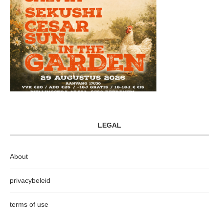
LEGAL
About
privacybeleid
terms of use