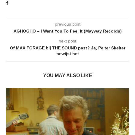
previous post
AGHOGHO – I Want You To Feel It (Mayway Records)
next post
Of MAX FORAGE bij THE SOUND past? Ja, Pelter Skelter
bewijst het
YOU MAY ALSO LIKE