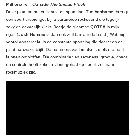
Millionaire –
Outside The Simian Flock
Deze plaat ademt vuiligheid en spanning.
Tim Vanhamel
brengt
een soort broeierige, bijna paranoïde rocksound die tegelijk
sexy en gevaarlijk klinkt. Beetje de Vlaamse
QOTSA
in mijn
ogen (
Josh Homme
is dan ook zelf fan van de band.) Wat mij
vooral aanspreekt, is de constante spanning die doorheen de
plaat aanwezig blijft. De nummers voelen alsof ze elk moment
kunnen ontploffen. Die combinatie van sexyness, groove, chaos
en controle heeft zeker invloed gehad op hoe ik zelf naar
rockmuziek kijk.