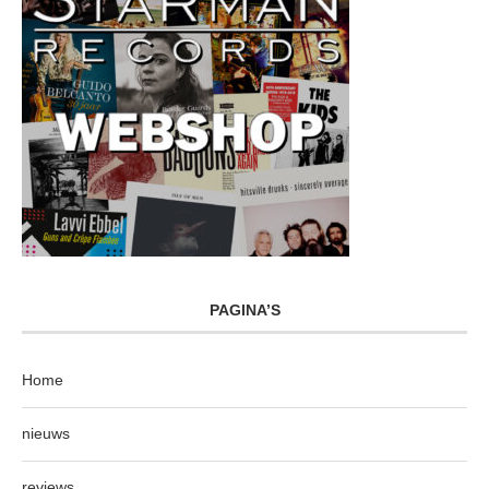
PAGINA’S
Home
nieuws
reviews