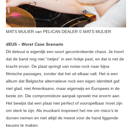
MATS MULIER van PELICAN DEALER © MATS MULIER
dEUS –
Worst Case Scenario
Dit debuut is eigenlijk een soort gecontroleerde chaos. Je hoort
dat de band nog niet “netjes” in een hokje past, en dat is net de
kracht ervan. De plaat springt van noise-rock naar bijna
filmische passages, zonder dat het uit elkaar valt. Het is een
album dat Belgische alternatieve rock een eigen identiteit gaf:
niet glad, niet Amerikaans, maar eigenwijs en Europees in de
beste zin. Die compromisloze aanpak spreekt me enorm aan.
Het bewijst dat een plaat niet perfect of voorspelbaar moet zijn
om sterk te zijn. Als muzikant inspireert het me om risico’s te
durven nemen en niet altijd de meest voor de hand liggende
keuzes te maken.