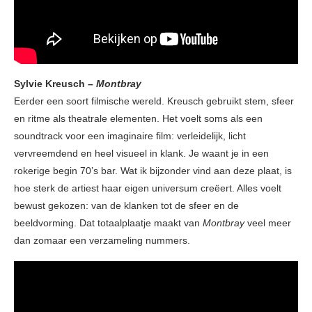
Sylvie Kreusch –
Montbray
Eerder een soort filmische wereld. Kreusch gebruikt stem, sfeer
en ritme als theatrale elementen. Het voelt soms als een
soundtrack voor een imaginaire film: verleidelijk, licht
vervreemdend en heel visueel in klank. Je waant je in een
rokerige begin 70’s bar. Wat ik bijzonder vind aan deze plaat, is
hoe sterk de artiest haar eigen universum creëert. Alles voelt
bewust gekozen: van de klanken tot de sfeer en de
beeldvorming. Dat totaalplaatje maakt van
Montbray
veel meer
dan zomaar een verzameling nummers.