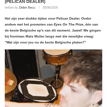
(PELICAN DEALER)
written by
Didier Becu
30/06/2026
Het zijn zeer drukke tijden voor Pelican Dealer. Onder
andere met het promoten van
Eyes On The Prize
, één van
de beste Belgische ep’s van dit moment. Jawel! We gingen
bij frontman Mats Mulier langs met die moeilijke vraag:
“Wat zijn voor jou nu de beste Belgische platen?”