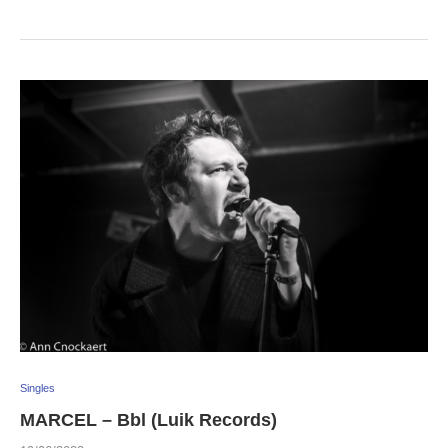
Singles
MARCEL – Bbl (Luik Records)