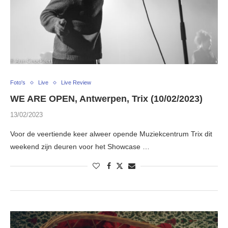
Foto's
Live
Live Review
WE ARE OPEN, Antwerpen, Trix (10/02/2023)
13/02/2023
Voor de veertiende keer alweer opende Muziekcentrum Trix dit
weekend zijn deuren voor het Showcase …