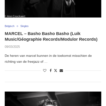
Belgisch
Singles
MARCEL – Basho Basho Basho (Luik
Music/Géographie Records/Modulor Records)
09/03/2025
De heren van marcel kunnen in de toekomst misschien de
richting van de freejazz of …