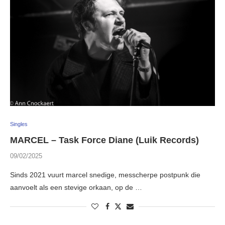
Singles
MARCEL – Task Force Diane (Luik Records)
09/02/2025
Sinds 2021 vuurt marcel snedige, messcherpe postpunk die
aanvoelt als een stevige orkaan, op de …