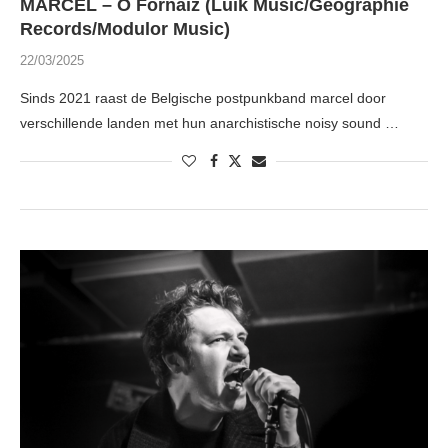
MARCEL – Ô Fornaiz (Luik Music/Geographie
Records/Modulor Music)
22/03/2025
Sinds 2021 raast de Belgische postpunkband marcel door
verschillende landen met hun anarchistische noisy sound …