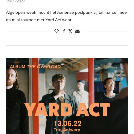
19/06/2022
Afgelopen week mocht het Aarlense postpunk vijftal marcel mee
op mini-tournee met Yard Act waar …