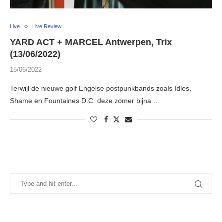
Live
Live Review
YARD ACT + MARCEL Antwerpen, Trix
(13/06/2022)
15/06/2022
Terwijl de nieuwe golf Engelse postpunkbands zoals Idles,
Shame en Fountaines D.C. deze zomer bijna …