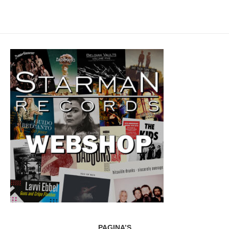
PAGINA’S