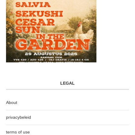
LEGAL
About
privacybeleid
terms of use