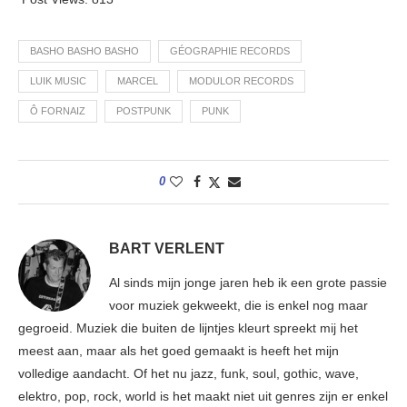
BASHO BASHO BASHO
GÉOGRAPHIE RECORDS
LUIK MUSIC
MARCEL
MODULOR RECORDS
Ô FORNAIZ
POSTPUNK
PUNK
0
BART VERLENT
Al sinds mijn jonge jaren heb ik een grote passie
voor muziek gekweekt, die is enkel nog maar
gegroeid. Muziek die buiten de lijntjes kleurt spreekt mij het
meest aan, maar als het goed gemaakt is heeft het mijn
volledige aandacht. Of het nu jazz, funk, soul, gothic, wave,
elektro, pop, rock, world is het maakt niet uit genres zijn er enkel