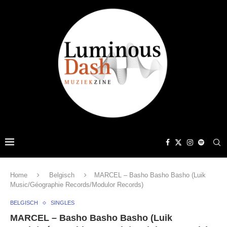
Home
Belgisch
MARCEL – Basho Basho Basho (Luik
Music/Géographie Records/Modulor Records)
BELGISCH
SINGLES
MARCEL – Basho Basho Basho (Luik