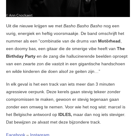
Uit die nieuwe krijgen we met
Basho Basho Basho
nog een
vurig, energiek en heftig voorsmaakje. De band omschrijft het
nummer als een “combinatie van de drums van
Motörhead
,
een doomy bas, een gitaar die de smerige vibe heeft van
The
Birthday Party
en de zang die hallucinerende beelden oproept
van een zwarte zon die vastzit in een gigantische handschoen
en wilde kinderen die doen alsof ze geiten zijn…”
In elk geval is het een track van iets meer dan 3 minuten
agressieve oerpunk. Deze kerels gaan stevig tekeer zonder
compromissen te maken, gewoon er stevig tegenaan gaan
zonder een omweg te nemen. Voor wie het nog wist: marcel is
het Belgische antwoord op
IDLES,
maar dan nog iets steviger.
Dat bewijzen ze alvast met deze bijzondere track.
Facebook
–
Instagram