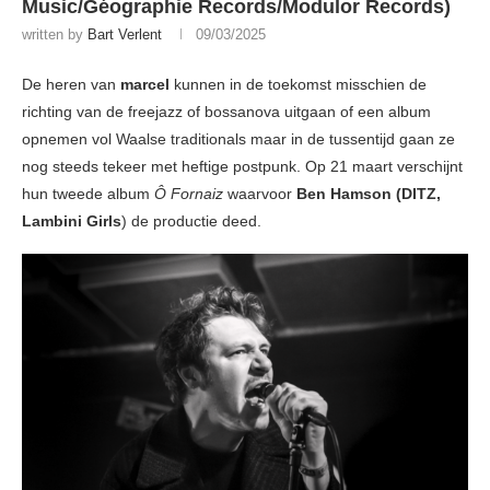
Music/Géographie Records/Modulor Records)
written by
Bart Verlent
09/03/2025
De heren van
marcel
kunnen in de toekomst misschien de
richting van de freejazz of bossanova uitgaan of een album
opnemen vol Waalse traditionals maar in de tussentijd gaan ze
nog steeds tekeer met heftige postpunk. Op 21 maart verschijnt
hun tweede album
Ô Fornaiz
waarvoor
Ben
Hamson (DITZ,
Lambini Girls
) de productie deed.