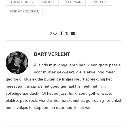
LUIK RECORDS
MARCEL
Ô FORNAIZ
POSTPUNK
TASK FORCE DIANE
0
BART VERLENT
Al sinds mijn jonge jaren heb ik een grote passie
voor muziek gekweekt, die is enkel nog maar
gegroeid. Muziek die buiten de lijntjes kleurt spreekt mij het
meest aan, maar als het goed gemaakt is heeft het mijn
volledige aandacht. Of het nu jazz, funk, soul, gothic, wave,
elektro, pop, rock, world is het maakt niet uit genres zijn er enkel
om in vakjes te stoppen, en daar hou ik niet van.