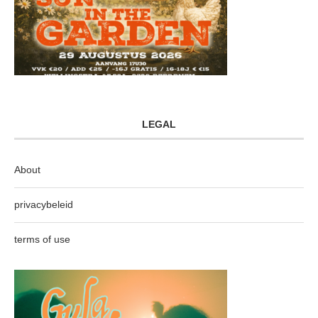
LEGAL
About
privacybeleid
terms of use