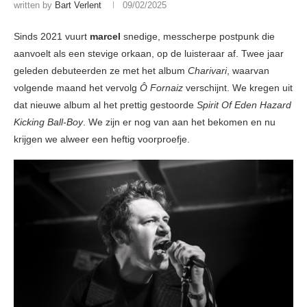
written by
Bart Verlent
09/02/2025
Sinds 2021 vuurt
marcel
snedige, messcherpe postpunk die
aanvoelt als een stevige orkaan, op de luisteraar af. Twee jaar
geleden debuteerden ze met het album
Charivari
, waarvan
volgende maand het vervolg
Ô Fornaiz
verschijnt. We kregen uit
dat nieuwe album al het prettig gestoorde
Spirit Of Eden Hazard
Kicking Ball-Boy
. We zijn er nog van aan het bekomen en nu
krijgen we alweer een heftig voorproefje.