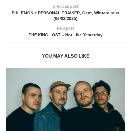
previous post
PHILEMON + PERSONAL TRAINER, Gent, Wintercircus
(06/02/2025)
next post
THE.KING.LOST – Not Like Yesterday
YOU MAY ALSO LIKE