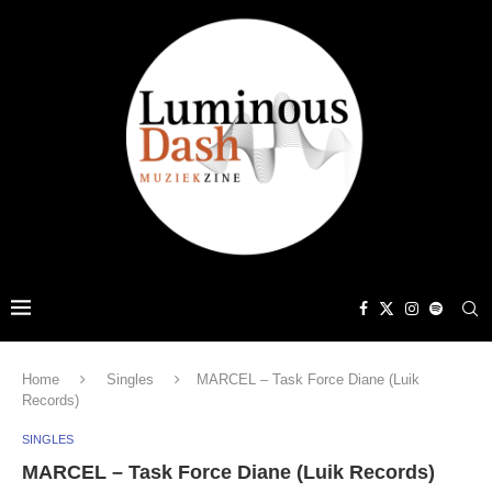
Home
Singles
MARCEL – Task Force Diane (Luik
Records)
SINGLES
MARCEL – Task Force Diane (Luik Records)