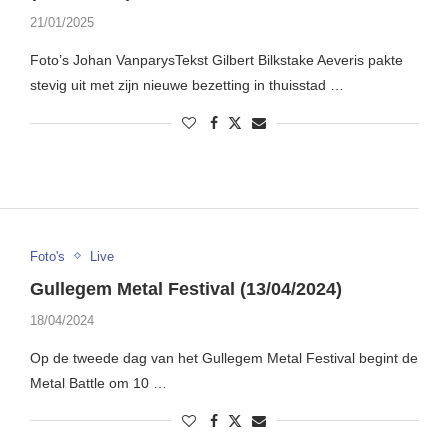
21/01/2025
Foto’s Johan VanparysTekst Gilbert Bilkstake Aeveris pakte
stevig uit met zijn nieuwe bezetting in thuisstad …
Foto's
Live
Gullegem Metal Festival (13/04/2024)
18/04/2024
Op de tweede dag van het Gullegem Metal Festival begint de
Metal Battle om 10 …