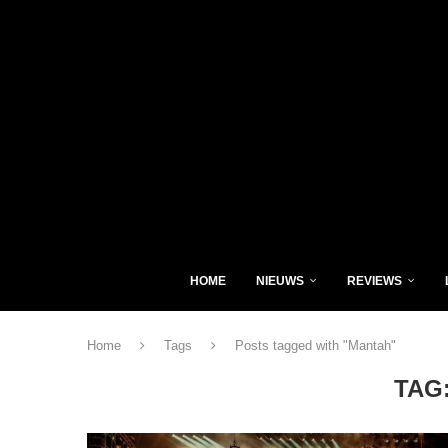
HOME
NIEUWS
REVIEWS
Home
Tags
Posts tagged with "Mantah"
TAG