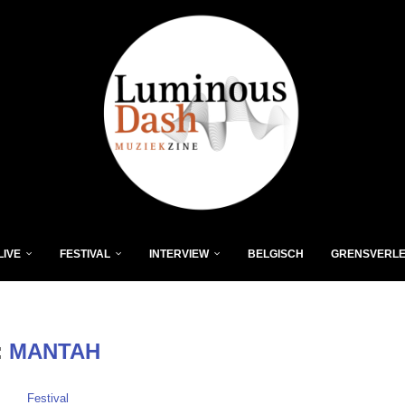
LIVE
FESTIVAL
INTERVIEW
BELGISCH
GRENSVERL
:
MANTAH
Festival