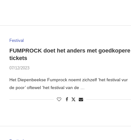
Festival
FUMPROCK doet het anders met goedkopere
tickets
07/12/2023
Het Diepenbeekse Fumprock noemt zichzelf ‘het festival vur
de poor’ oftewel ‘het festival van de …