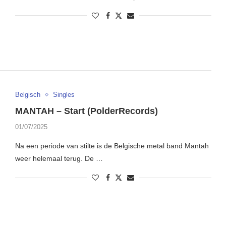
Belgisch
Singles
MANTAH – Start (PolderRecords)
01/07/2025
Na een periode van stilte is de Belgische metal band Mantah
weer helemaal terug. De …