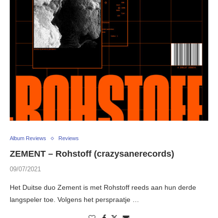
Album Reviews
Reviews
ZEMENT – Rohstoff (crazysanerecords)
09/07/2021
Het Duitse duo Zement is met Rohstoff reeds aan hun derde
langspeler toe. Volgens het perspraatje …