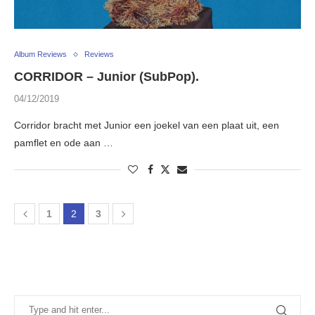
Album Reviews
Reviews
CORRIDOR – Junior (SubPop).
04/12/2019
Corridor bracht met Junior een joekel van een plaat uit, een
pamflet en ode aan …
1
2
3