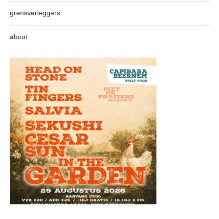
grensverleggers
about