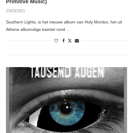
Primitive Music)
23/03/2021
Southern Lights, is het nieuwe album van Holy Monitor, het uit
Athene afkomstige kwintet rond …