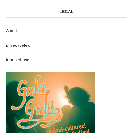
LEGAL
About
privacybeleid
terms of use