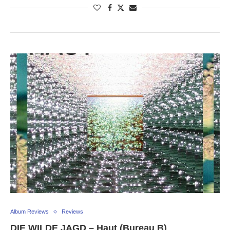
Album Reviews
Reviews
DIE WILDE JAGD – Haut (Bureau B)