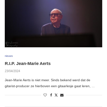
nieuws
R.I.P. Jean-Marie Aerts
23/04/2024
Jean-Marie Aerts is niet meer. Sinds bekend werd dat de
gitarist-producer ze hierboven een gitaarlesje gaat leren, …