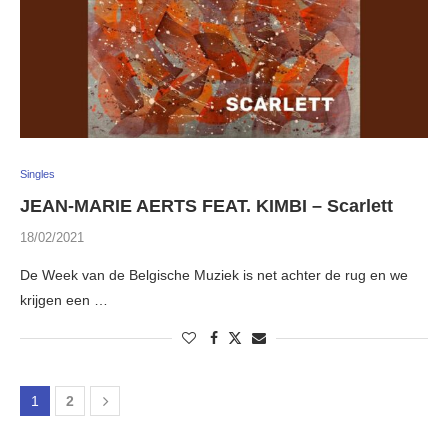
Singles
JEAN-MARIE AERTS FEAT. KIMBI – Scarlett
18/02/2021
De Week van de Belgische Muziek is net achter de rug en we
krijgen een …
1
2