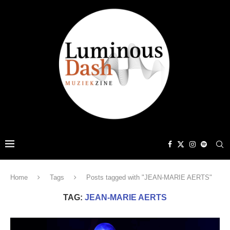
Home
Tags
Posts tagged with "JEAN-MARIE AERTS"
TAG:
JEAN-MARIE AERTS