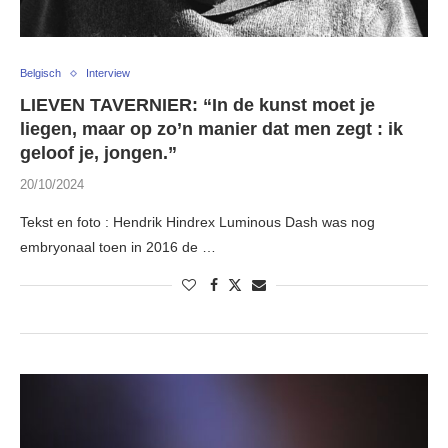
Belgisch
Interview
LIEVEN TAVERNIER: “In de kunst moet je
liegen, maar op zo’n manier dat men zegt : ik
geloof je, jongen.”
20/10/2024
Tekst en foto : Hendrik Hindrex Luminous Dash was nog
embryonaal toen in 2016 de …