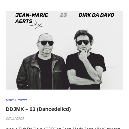
Album Reviews
DDJMX – 23 (Dancedelicd)
22/11/2023