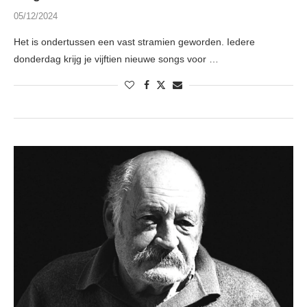
05/12/2024
Het is ondertussen een vast stramien geworden. Iedere
donderdag krijg je vijftien nieuwe songs voor …