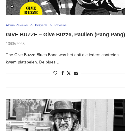
Album Reviews
Belgisch
Reviews
GIVE BUZZE – Give Buzze, Paulien (Pang Pang)
13/05/2025
The Give Buzze Blues Band was het ooit die ieders contreien
kwam platspelen. De blues …