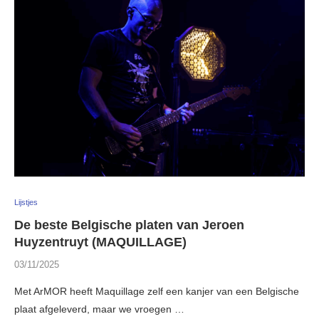
Lijstjes
De beste Belgische platen van Jeroen
Huyzentruyt (MAQUILLAGE)
03/11/2025
Met ArMOR heeft Maquillage zelf een kanjer van een Belgische
plaat afgeleverd, maar we vroegen …