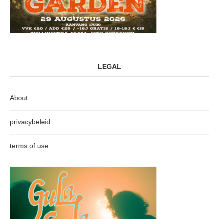
LEGAL
About
privacybeleid
terms of use