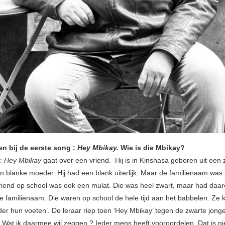
n bij de eerste song :
Hey Mbikay.
Wie is die Mbikay?
k:
Hey Mbikay
gaat over een vriend. Hij is in Kinshasa geboren uit een 
n blanke moeder. Hij had een blank uiterlijk. Maar de familienaam was
vriend op school was ook een mulat. Die was heel zwart, maar had daa
 familienaam. Die waren op school de hele tijd aan het babbelen. Ze 
er hun voeten’. De leraar riep toen ‘Hey Mbikay’ tegen de zwarte jong
! Wat ik daarmee wil zeggen ? Ieder mens heeft vooroordelen. Dat is ni