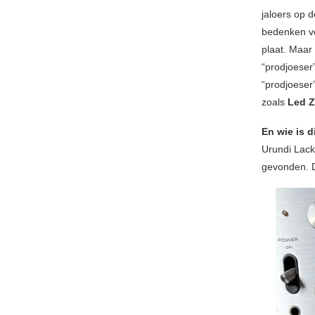
jaloers op d
bedenken vo
plaat. Maar
“prodjoeser
“prodjoeser
zoals
Led 
En wie is 
Urundi Lack:
gevonden. D