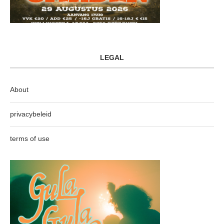
LEGAL
About
privacybeleid
terms of use