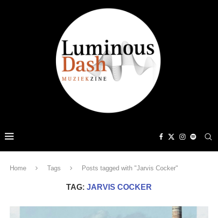
Home
Tags
Posts tagged with "Jarvis Cocker"
TAG:
JARVIS COCKER