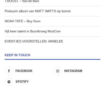
TROOST – Not All Men
Postuum album van MATT WATTS op komst
NOAH TATE – Boy Gum
Vijf keer talent in Buurtkroeg MosCow
EVENTJES VOORSTELLEN: ANNELEE
KEEP IN TOUCH
FACEBOOK
INSTAGRAM
SPOTIFY