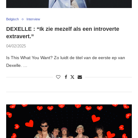
Belgisch
Interview
DEXELLE : “Ik zie mezelf als een introverte
extravert.”
04/02/2025
Is This What You Want? Zo luidt de titel van de eerste ep van
Dexelle. …