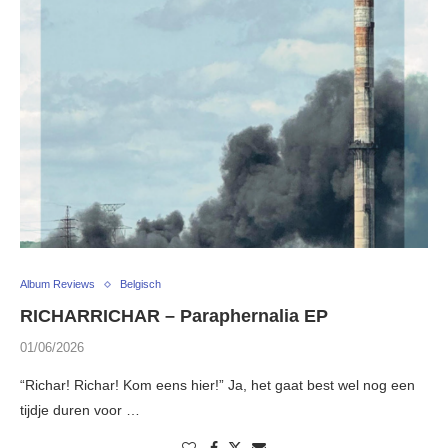
Album Reviews
Belgisch
RICHARRICHAR – Paraphernalia EP
01/06/2026
“Richar! Richar! Kom eens hier!” Ja, het gaat best wel nog een
tijdje duren voor …