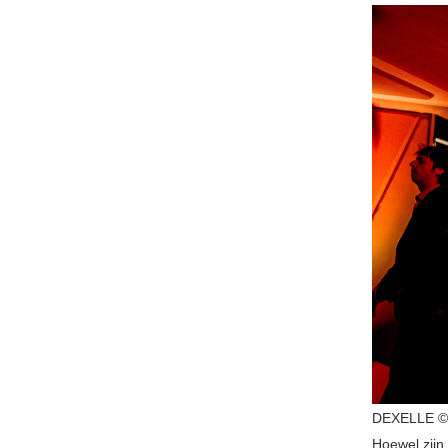
DEXELLE © 
Hoewel zijn