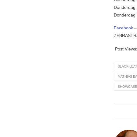
Donderdag 
Donderdag 
Facebook
ZEBRASTR
Post Views
BLACK LEA
MATHIAS B
SHOWCASE