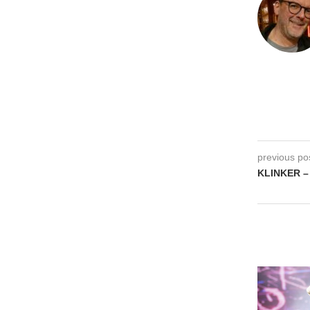
previous po
KLINKER –