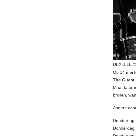
DEXELLE © 
Op 14 mei k
The Guest 
Maar later 
brullen, wan
Andere con
Donderdag 2
Donderdag 0
Donderdag 