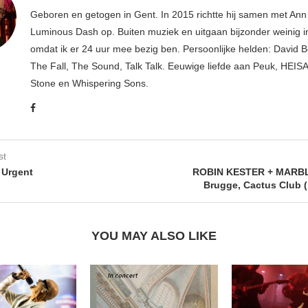
Geboren en getogen in Gent. In 2015 richtte hij samen met An
Luminous Dash op. Buiten muziek en uitgaan bijzonder weinig i
omdat ik er 24 uur mee bezig ben. Persoonlijke helden: David B
The Fall, The Sound, Talk Talk. Eeuwige liefde aan Peuk, HEIS
Stone en Whispering Sons.
st
 Urgent
ROBIN KESTER + MARB
Brugge, Cactus Club (
YOU MAY ALSO LIKE