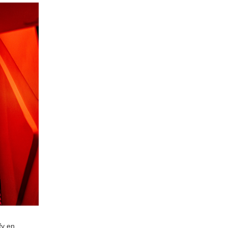
fy en