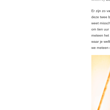
Er zijn zo v
deze twee 
weet missch
om tien uur
meteen het 
waar je wel
we meteen 