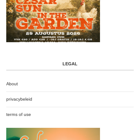
LEGAL
About
privacybeleid
terms of use