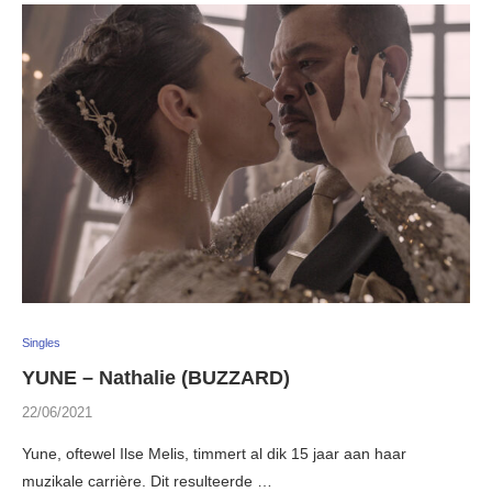
Singles
YUNE – Nathalie (BUZZARD)
22/06/2021
Yune, oftewel Ilse Melis, timmert al dik 15 jaar aan haar
muzikale carrière. Dit resulteerde …