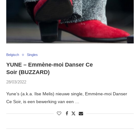
Belgisch
Singles
YUNE – Emmène-moi Danser Ce
Soir (BUZZARD)
28/03/2022
Yune’s (a.k.a. Ilse Melis) nieuwe single, Emmène-moi Danser
Ce Soir, is een bewerking van een …