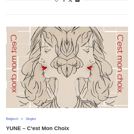
Belgisch
Singles
YUNE – C’est Mon Choix