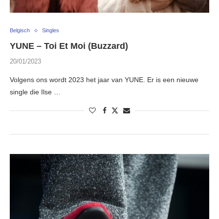
Belgisch
Singles
YUNE – Toi Et Moi (Buzzard)
20/01/2023
Volgens ons wordt 2023 het jaar van YUNE. Er is een nieuwe
single die Ilse …