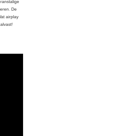
ranstalige
deren. De
at airplay
alvast!