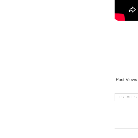
Post Views
ILSE MELIS