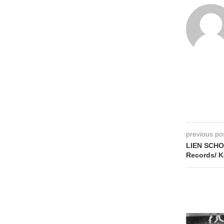
previous po
LIEN SCHOE
Records/ K