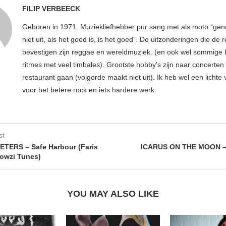
FILIP VERBEECK
Geboren in 1971. Muziekliefhebber pur sang met als moto “ge
niet uit, als het goed is, is het goed”. De uitzonderingen die de r
bevestigen zijn reggae en wereldmuziek. (en ook wel sommige 
ritmes met veel timbales). Grootste hobby’s zijn naar concerten
restaurant gaan (volgorde maakt niet uit). Ik heb wel een lichte
voor het betere rock en iets hardere werk.
st
TERS – Safe Harbour (Faris
ICARUS ON THE MOON –
owzi Tunes)
YOU MAY ALSO LIKE