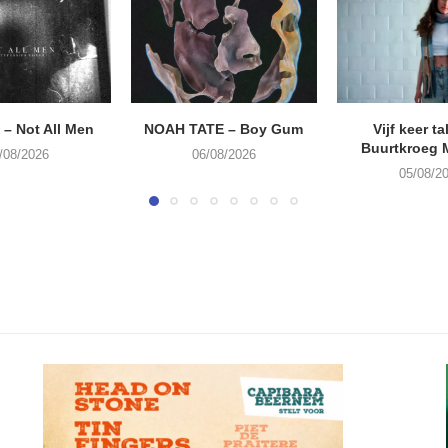
– Not All Men
NOAH TATE – Boy Gum
Vijf keer ta
Buurtkroeg
/08/2026
06/08/2026
05/08/2