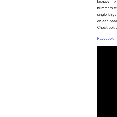
knappe mix
nummers te 
single krijg
en een paar
Check ook 
Facebook