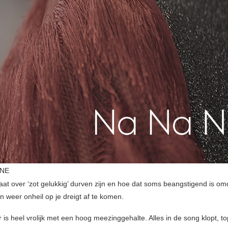
UNE
at over ‘zot gelukkig’ durven zijn en hoe dat soms beangstigend is omd
n weer onheil op je dreigt af te komen.
is heel vrolijk met een hoog meezinggehalte. Alles in de song klopt, to