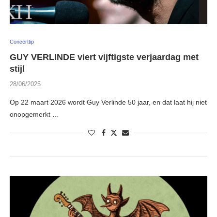
Concerttip
GUY VERLINDE viert vijftigste verjaardag met
stijl
28/06/2025
Op 22 maart 2026 wordt Guy Verlinde 50 jaar, en dat laat hij niet
onopgemerkt …