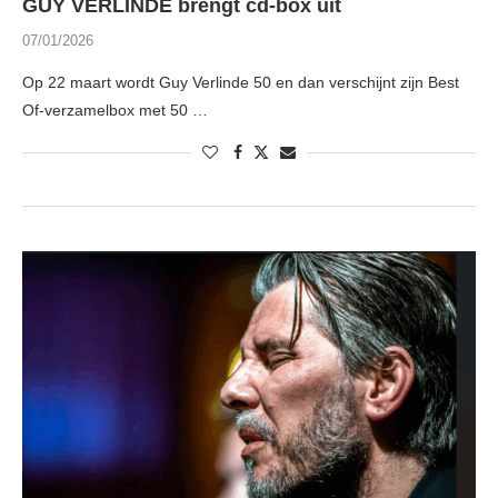
GUY VERLINDE brengt cd-box uit
07/01/2026
Op 22 maart wordt Guy Verlinde 50 en dan verschijnt zijn Best
Of-verzamelbox met 50 …