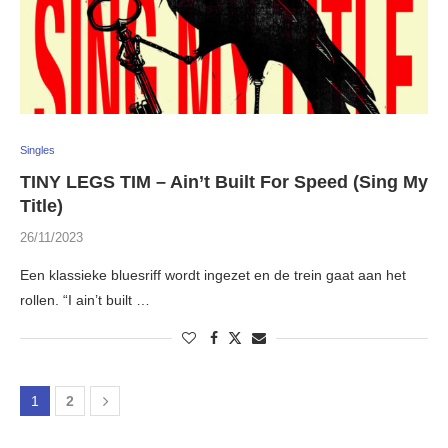
Singles
TINY LEGS TIM – Ain’t Built For Speed (Sing My
Title)
26/11/2023
Een klassieke bluesriff wordt ingezet en de trein gaat aan het
rollen. “I ain’t built …
1
2