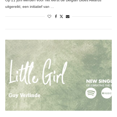
Op 21 juni werden voor het eerst de Belgian Blues Awards
uitgereikt, een initiatief van …