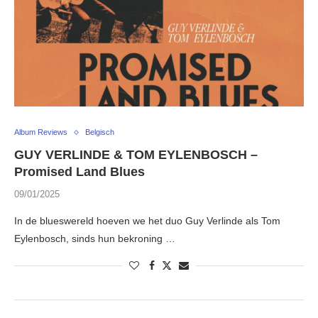
Album Reviews
Belgisch
GUY VERLINDE & TOM EYLENBOSCH –
Promised Land Blues
09/01/2025
In de blueswereld hoeven we het duo Guy Verlinde als Tom
Eylenbosch, sinds hun bekroning …