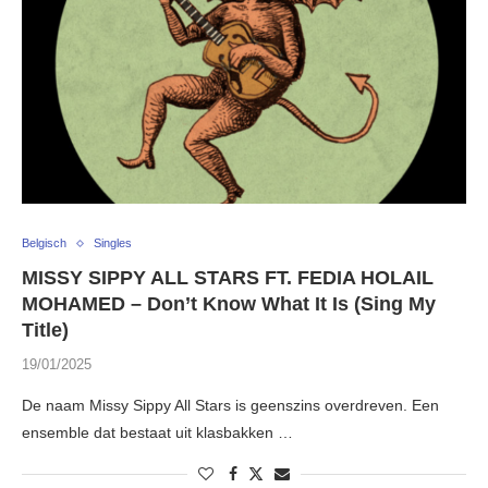
Belgisch
Singles
MISSY SIPPY ALL STARS FT. FEDIA HOLAIL
MOHAMED – Don’t Know What It Is (Sing My
Title)
19/01/2025
De naam Missy Sippy All Stars is geenszins overdreven. Een
ensemble dat bestaat uit klasbakken …