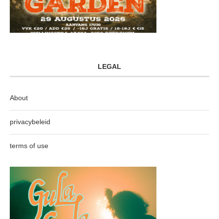
LEGAL
About
privacybeleid
terms of use