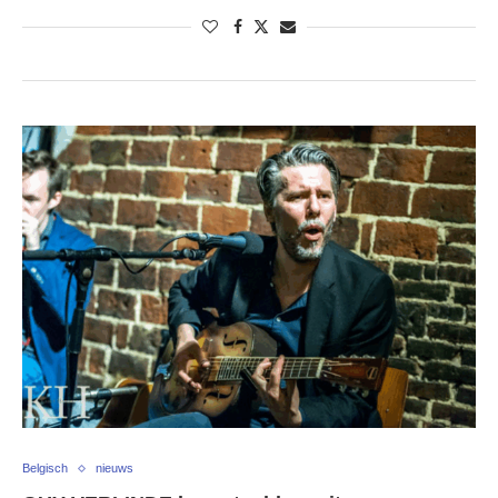
Belgisch
nieuws