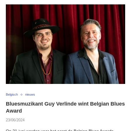
Belgisch
nieuws
Bluesmuzikant Guy Verlinde wint Belgian Blues
Award
23/06/2024