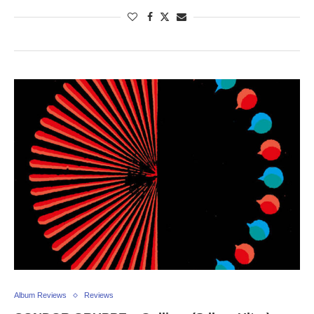
Album Reviews
Reviews