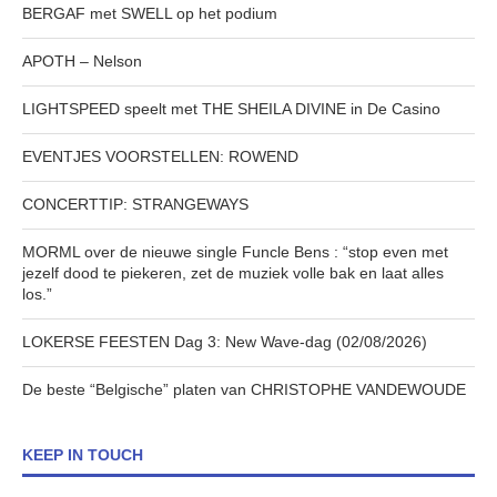
BERGAF met SWELL op het podium
APOTH – Nelson
LIGHTSPEED speelt met THE SHEILA DIVINE in De Casino
EVENTJES VOORSTELLEN: ROWEND
CONCERTTIP: STRANGEWAYS
MORML over de nieuwe single Funcle Bens : “stop even met
jezelf dood te piekeren, zet de muziek volle bak en laat alles
los.”
LOKERSE FEESTEN Dag 3: New Wave-dag (02/08/2026)
De beste “Belgische” platen van CHRISTOPHE VANDEWOUDE
KEEP IN TOUCH