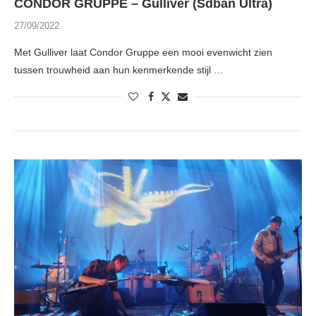
CONDOR GRUPPE – Gulliver (Sdban Ultra)
27/09/2022
Met Gulliver laat Condor Gruppe een mooi evenwicht zien
tussen trouwheid aan hun kenmerkende stijl …