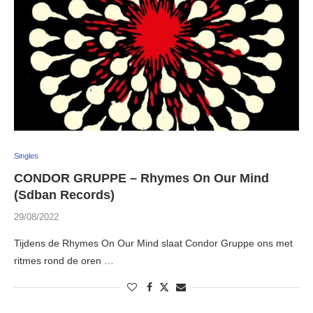
Singles
CONDOR GRUPPE – Rhymes On Our Mind
(Sdban Records)
29/08/2022
Tijdens de Rhymes On Our Mind slaat Condor Gruppe ons met
ritmes rond de oren …