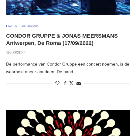
Live
Live Review
CONDOR GRUPPE & JONAS MEERSMANS
Antwerpen, De Roma (17/09/2022)
18/09/2022
De performance van Condor Gruppe een concert noemen, is de
waarheid oneer aandoen. De band …