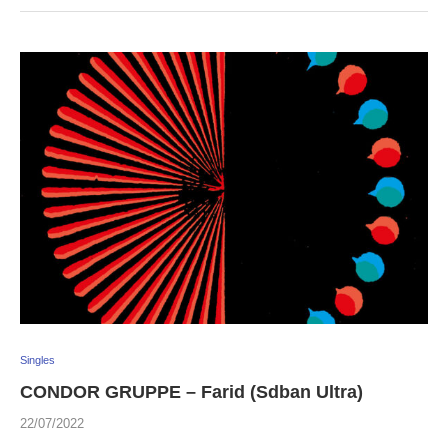
Singles
CONDOR GRUPPE – Farid (Sdban Ultra)
22/07/2022