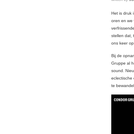
Het is druk
oren en we 
verfrissende
stellen dat
ons keer op
Bij de opna
Gruppe al h
sound. Nieu
eclectische
te bewande