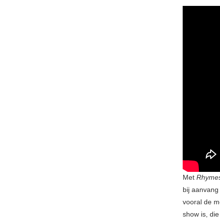
Met
Rhymes
bij aanvang
vooral de m
show is, die