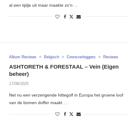
al een tijdje uit maar maakte zo’n …
Album Reviews
Belgisch
Grensverleggers
Reviews
ASHTORETH & FORESTAAL – Vein (Eigen
beheer)
17/08/2025
Net nu een verzengende hittegolf in Europa het groene loof
van de bomen doffer maakt …