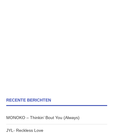
RECENTE BERICHTEN
MONOKO – Thinkin’ Bout You (Always)
JYL- Reckless Love