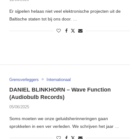
Er sijpelen helaas niet veel elektronische projecten uit de
Baltische staten tot bij ons door. …
Grensverleggers
Internationaal
DANIEL BLINKHORN – Wave Function
(Audiobulb Records)
05/06/2025
Soms moeten we onze geluidsherinneringen gaan
sprokkelen in een ver verleden. We schrijven het jaar …