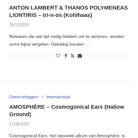
ANTON LAMBERT & THANOS POLYMENEAS
LIONTIRIS – tri-n-os (Kohlhaas)
31/12/2025
Releases die wat tijd nodig hebben om te verteren, worden
soms bijna vergeten. Gelukkig houden …
Grensverleggers
Internationaal
AMOSPHÈRE – Cosmogonical Ears (Hallow
Ground)
17/09/2025
Cosmogonical Ears, het nieuwste album van Amosphère, is