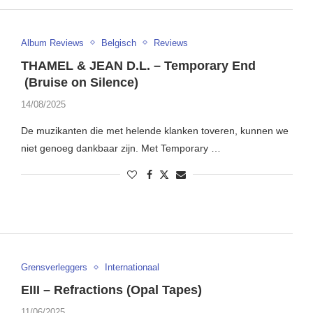
Album Reviews
Belgisch
Reviews
THAMEL & JEAN D.L. – Temporary End
(Bruise on Silence)
14/08/2025
De muzikanten die met helende klanken toveren, kunnen we
niet genoeg dankbaar zijn. Met Temporary …
Grensverleggers
Internationaal
EIII – Refractions (Opal Tapes)
11/06/2025