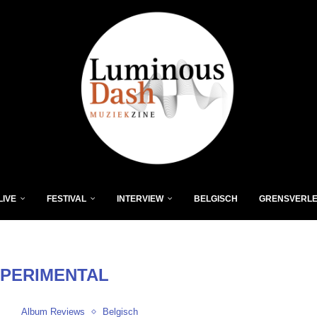
LIVE
FESTIVAL
INTERVIEW
BELGISCH
GRENSVERL
PERIMENTAL
Album Reviews
Belgisch