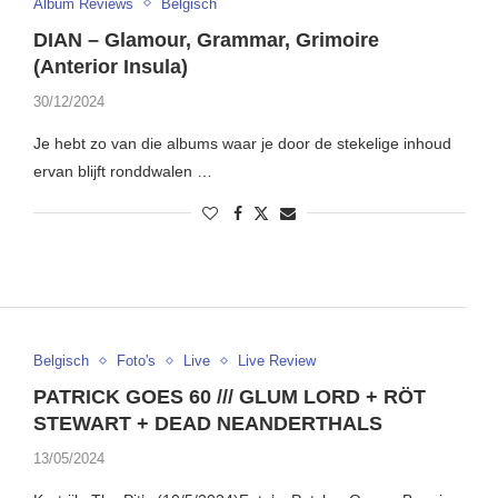
Album Reviews
Belgisch
DIAN – Glamour, Grammar, Grimoire
(Anterior Insula)
30/12/2024
Je hebt zo van die albums waar je door de stekelige inhoud
ervan blijft ronddwalen …
Belgisch
Foto's
Live
Live Review
PATRICK GOES 60 /// GLUM LORD + RÖT
STEWART + DEAD NEANDERTHALS
13/05/2024