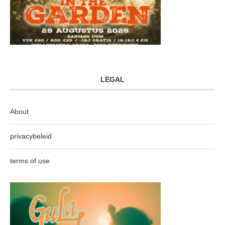
LEGAL
About
privacybeleid
terms of use