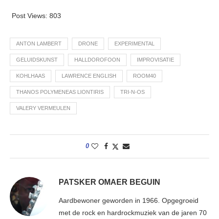
Post Views:
803
ANTON LAMBERT
DRONE
EXPERIMENTAL
GELUIDSKUNST
HALLDOROFOON
IMPROVISATIE
KOHLHAAS
LAWRENCE ENGLISH
ROOM40
THANOS POLYMENEAS LIONTIRIS
TRI-N-OS
VALERY VERMEULEN
0
PATSKER OMAER BEGUIN
Aardbewoner geworden in 1966. Opgegroeid
met de rock en hardrockmuziek van de jaren 70