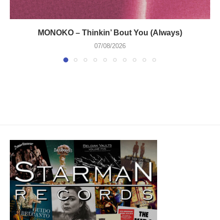
MONOKO – Thinkin’ Bout You (Always)
07/08/2026