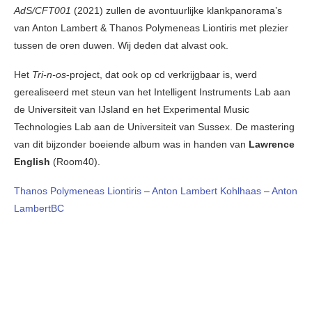
AdS/CFT001
(2021) zullen de avontuurlijke klankpanorama’s
van Anton Lambert & Thanos Polymeneas Liontiris met plezier
tussen de oren duwen. Wij deden dat alvast ook.
Het
Tri-n-os
-project, dat ook op cd verkrijgbaar is, werd
gerealiseerd met steun van het Intelligent Instruments Lab aan
de Universiteit van IJsland en het Experimental Music
Technologies Lab aan de Universiteit van Sussex. De mastering
van dit bijzonder boeiende album was in handen van
Lawrence
English
(Room40).
Thanos Polymeneas Liontiris
–
Anton Lambert
Kohlhaas
–
Anton
LambertBC