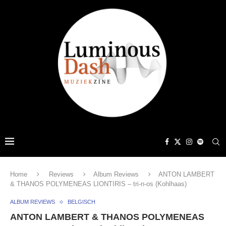
Home
Reviews
Album Reviews
ANTON LAMBERT
& THANOS POLYMENEAS LIONTIRIS – tri-n-os (Kohlhaas)
ALBUM REVIEWS
BELGISCH
ANTON LAMBERT & THANOS POLYMENEAS