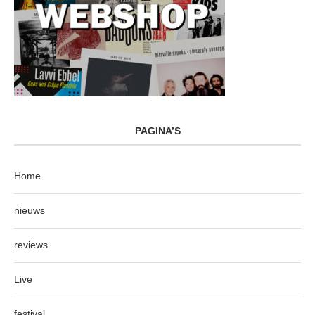
PAGINA’S
Home
nieuws
reviews
Live
festival