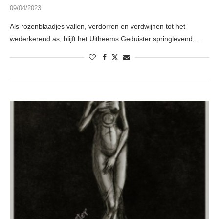
09/04/2023
Als rozenblaadjes vallen, verdorren en verdwijnen tot het
wederkerend as, blijft het Uitheems Geduister springlevend, …