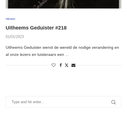
nieuws
Uitheems Geduister #218
01/01/2023
Uitheems Geduister wenst de wereld de nodige verandering en
al onze lezers en luisteraars een …