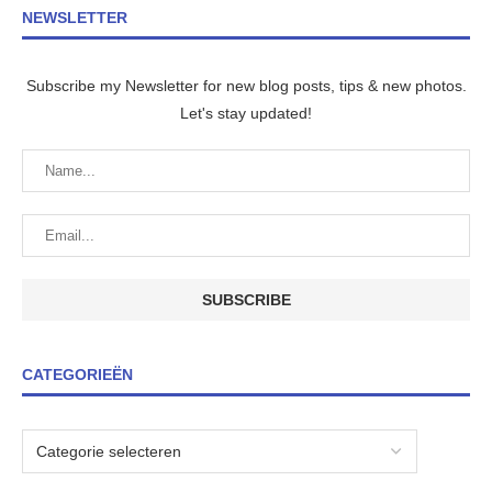
NEWSLETTER
Subscribe my Newsletter for new blog posts, tips & new photos.
Let's stay updated!
CATEGORIEËN