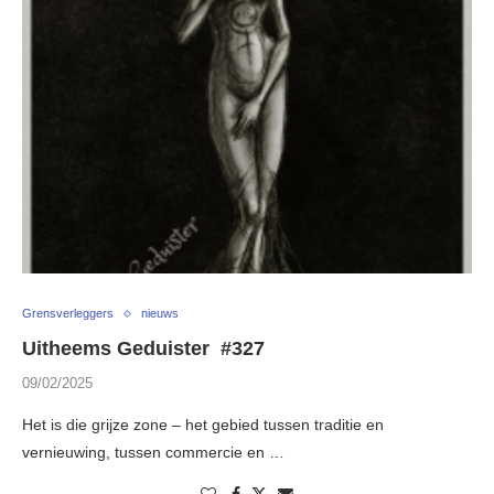
Grensverleggers
nieuws
Uitheems Geduister #327
09/02/2025
Het is die grijze zone – het gebied tussen traditie en
vernieuwing, tussen commercie en …