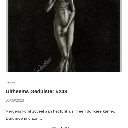
nieuws
Uitheems Geduister #248
06/08/2023
Nergens komt zoveel aan het licht als in een donkere kamer.
Duik mee in onze …