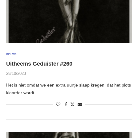
nieuws
Uitheems Geduister #260
29/10/2023
Het is niet omdat we een extra uurtje slaap kregen, dat het plots
klaarder wordt. …