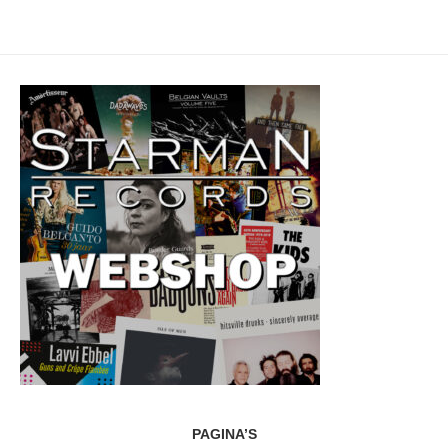
PAGINA’S