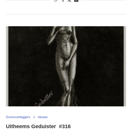
Grensverleggers
nieuws
Uitheems Geduister #316