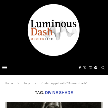
Home
Tags
Posts tagged with "Divine Shade"
TAG:
DIVINE SHADE