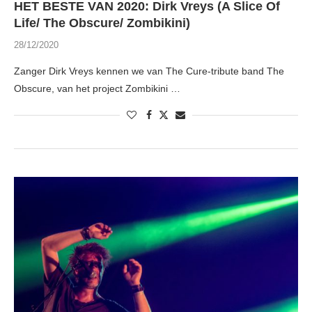
HET BESTE VAN 2020: Dirk Vreys (A Slice Of
Life/ The Obscure/ Zombikini)
28/12/2020
Zanger Dirk Vreys kennen we van The Cure-tribute band The
Obscure, van het project Zombikini …