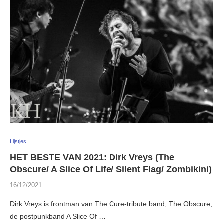
Lijstjes
HET BESTE VAN 2021: Dirk Vreys (The
Obscure/ A Slice Of Life/ Silent Flag/ Zombikini)
16/12/2021
Dirk Vreys is frontman van The Cure-tribute band, The Obscure,
de postpunkband A Slice Of …