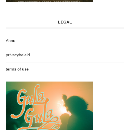
LEGAL
About
privacybeleid
terms of use