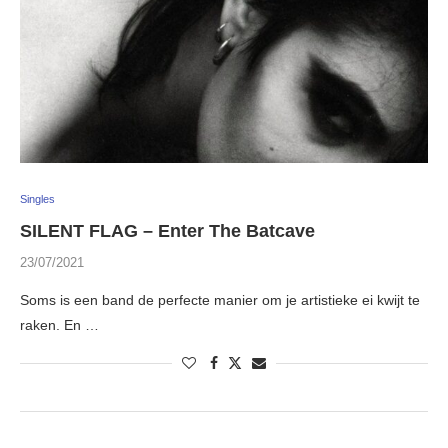
Singles
SILENT FLAG – Enter The Batcave
23/07/2021
Soms is een band de perfecte manier om je artistieke ei kwijt te
raken. En …