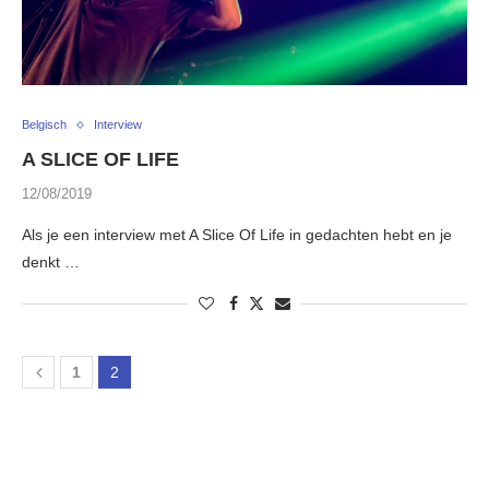
Belgisch
Interview
A SLICE OF LIFE
12/08/2019
Als je een interview met A Slice Of Life in gedachten hebt en je
denkt …
1
2