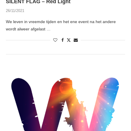
SILENT FLAG – Red Light
26/11/2021
We leven in vreemde tijden en het ene event na het andere
wordt alweer afgelast …