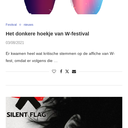
Festival
nieuws
Het donkere hoekje van W-festival
03/08/2021
Er kwamen heel wat kritische stemmen op de affiche van W-
fest, omdat er volgens die …