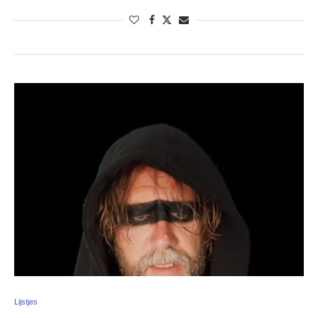
Lijstjes