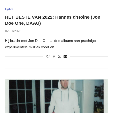
Lijstjes
HET BESTE VAN 2022: Hannes d’Hoine (Jon
Doe One, DAAU)
02/01/2023
Hij bracht met Jon Doe One al drie albums aan prachtige
experimentele muziek voort en …