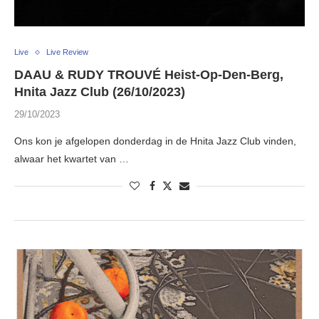
Live
Live Review
DAAU & RUDY TROUVÉ Heist-Op-Den-Berg,
Hnita Jazz Club (26/10/2023)
29/10/2023
Ons kon je afgelopen donderdag in de Hnita Jazz Club vinden,
alwaar het kwartet van …