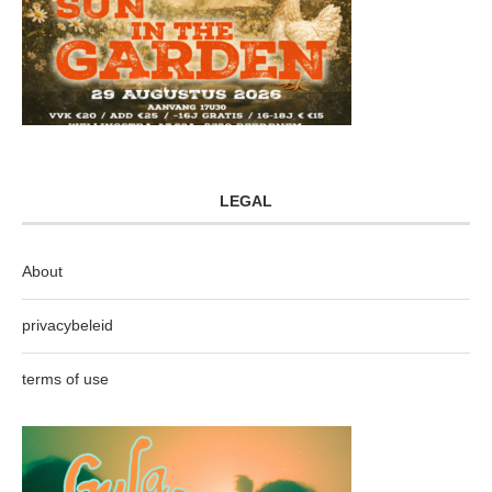
LEGAL
About
privacybeleid
terms of use