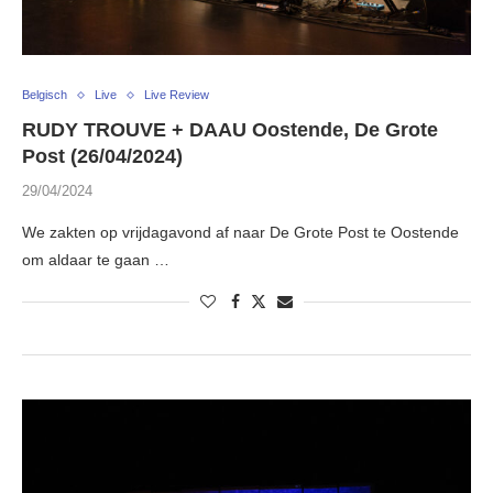
Belgisch
Live
Live Review
RUDY TROUVE + DAAU Oostende, De Grote
Post (26/04/2024)
29/04/2024
We zakten op vrijdagavond af naar De Grote Post te Oostende
om aldaar te gaan …