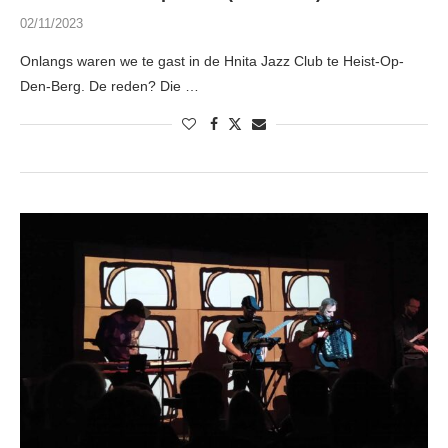
02/11/2023
Onlangs waren we te gast in de Hnita Jazz Club te Heist-Op-
Den-Berg. De reden? Die …