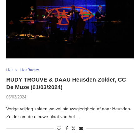
Live
Live Review
RUDY TROUVE & DAAU Heusden-Zolder, CC
De Muze (01/03/2024)
05/03/2024
Vorige vrijdag zakten we vol nieuwsgierigheid af naar Heusden-
Zolder om de nieuwe plaat van het …