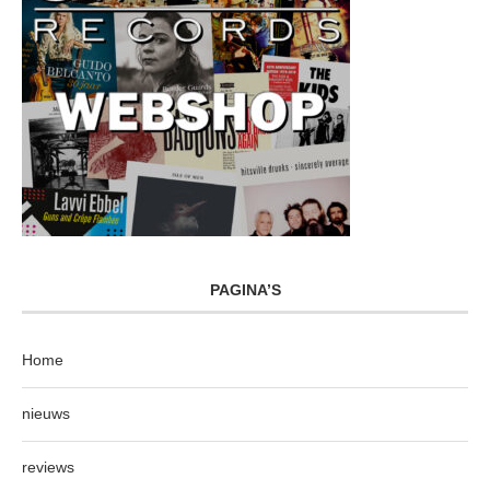
PAGINA’S
Home
nieuws
reviews