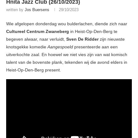
Hnita Jazz Club (26/10/2023)
written by
Jos Buersens
29/10/2023
Wie afgelopen donderdag wou bulderlachen, diende zich naar
Cultureel Centrum Zwaneberg
in Heist-Op-Den-Berg te
begeven alwaar, naar verluidt,
Sven De Ridder
zijn nieuwste
knotsgekke komedie
Aangespoeld
presenteerde aan een
uitverkochte zaal. En hoewel we niet vies zijn van wat komisch
talent van de bovenste plank, tekenden wij die avond elders in
Heist-Op-Den-Berg present.