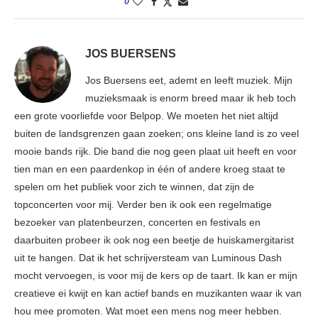
0
JOS BUERSENS
Jos Buersens eet, ademt en leeft muziek. Mijn
muzieksmaak is enorm breed maar ik heb toch
een grote voorliefde voor Belpop. We moeten het niet altijd
buiten de landsgrenzen gaan zoeken; ons kleine land is zo veel
mooie bands rijk. Die band die nog geen plaat uit heeft en voor
tien man en een paardenkop in één of andere kroeg staat te
spelen om het publiek voor zich te winnen, dat zijn de
topconcerten voor mij. Verder ben ik ook een regelmatige
bezoeker van platenbeurzen, concerten en festivals en
daarbuiten probeer ik ook nog een beetje de huiskamergitarist
uit te hangen. Dat ik het schrijversteam van Luminous Dash
mocht vervoegen, is voor mij de kers op de taart. Ik kan er mijn
creatieve ei kwijt en kan actief bands en muzikanten waar ik van
hou mee promoten. Wat moet een mens nog meer hebben.