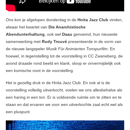
Ons kon je afgelopen donderdag in de
Hnita Jazz Club
vinden,
alwaar het kwartet van
Die Anarchistische
Abendunterhaltung
, ook wel
Daau
genoemd, hun nieuwste
samenwerking met
Rudy Trouvé
presenteerde in de vorm van
de nieuwe langspeler
Musik Für Animierten Tonspurfilm
. En
hoewel, in tegenstelling tot de voorstelling in CC Zwaneberg, de
avond draaide rond beeld en klank, sloop er onvermijdelijk ook
een komische noot in de voorstelling.
Het is gezellig druk in de Hnita Jazz Club. En ook al is de
voorstelling volledig uitverkocht, voelen we ons allesbehalve als
een haring in een ton. Er is voldoende ruimte om te zitten en te
staan en dat ervaren we voor een uitverkochte zaal echt wel als
een pluspunt.