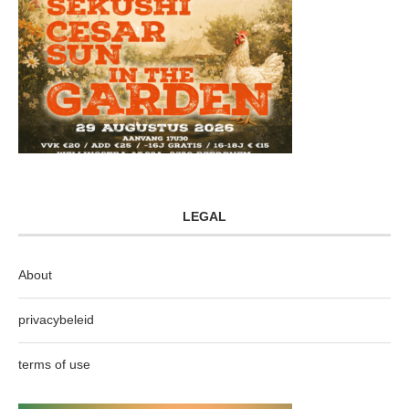
LEGAL
About
privacybeleid
terms of use