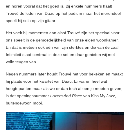
en horen vooral dat het goed is. Bij enkele nummers haalt
Trouvé de leden van Daau op het podium maar het merendeel
speelt hij solo op zijn gitaar.
Het voelt bij momenten aan alsof Trouvé zijn set speciaal voor
ons speelt in de gemoedelijkheid van onze eigen woonkamer.
En dat is meteen ook één van zijn sterktes en die van de zaal.
Intimiteit staat centraal in deze set en daar genieten wij met
volle teugen van.
Negen nummers later houdt Trouvé het voor bekeken en maakt
hij plaats voor het kwartet van Daau. Er waren heel wat
hoogtepunten maar als we er dan toch al eentje moeten geven,
is dat openingsnummer
Lovers And Place
van Kiss My Jazz,
buitengewoon mooi.