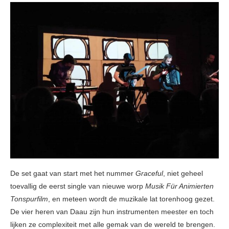
De set gaat van start met het nummer
Graceful
, niet geheel
toevallig de eerst single van nieuwe worp
Musik Für Animierten
Tonspurfilm
, en meteen wordt de muzikale lat torenhoog gezet.
De vier heren van Daau zijn hun instrumenten meester en toch
lijken ze complexiteit met alle gemak van de wereld te brengen.