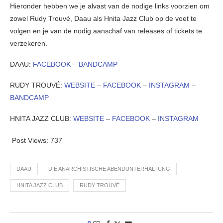
Hieronder hebben we je alvast van de nodige links voorzien om
zowel Rudy Trouvé, Daau als Hnita Jazz Club op de voet te
volgen en je van de nodig aanschaf van releases of tickets te
verzekeren.
DAAU:
FACEBOOK
–
BANDCAMP
RUDY TROUVÉ:
WEBSITE
–
FACEBOOK
–
INSTAGRAM
–
BANDCAMP
HNITA JAZZ CLUB:
WEBSITE
–
FACEBOOK
–
INSTAGRAM
Post Views:
737
DAAU
DIE ANARCHISTISCHE ABENDUNTERHALTUNG
HNITA JAZZ CLUB
RUDY TROUVÉ