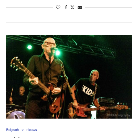
Belgisch
nieuws