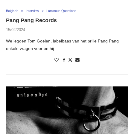
Belgisch
Interview
Luminous Questions
Pang Pang Records
15/02/2024
We legden Tom Goelen, labelbaas van het prille Pang Pang
enkele vragen voor en hij …