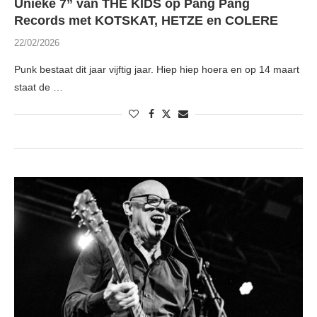
Unieke 7” van THE KIDS op Pang Pang
Records met KOTSKAT, HETZE en COLERE
22/02/2026
Punk bestaat dit jaar vijftig jaar. Hiep hiep hoera en op 14 maart
staat de …