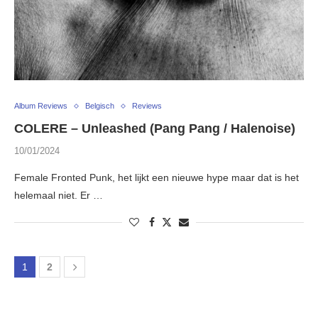
Album Reviews
Belgisch
Reviews
COLERE – Unleashed (Pang Pang / Halenoise)
10/01/2024
Female Fronted Punk, het lijkt een nieuwe hype maar dat is het
helemaal niet. Er …
1
2