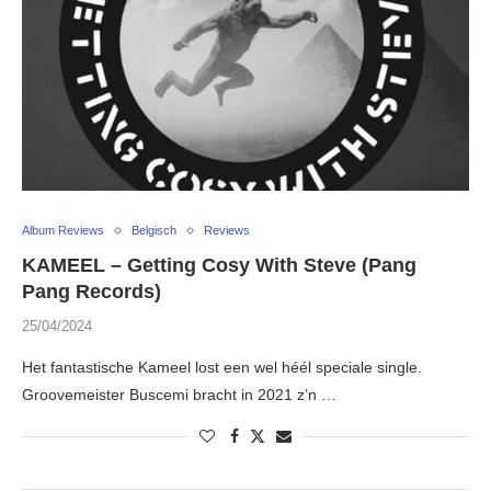
Album Reviews
Belgisch
Reviews
KAMEEL – Getting Cosy With Steve (Pang
Pang Records)
25/04/2024
Het fantastische Kameel lost een wel héél speciale single.
Groovemeister Buscemi bracht in 2021 z’n …