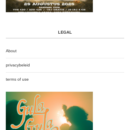
LEGAL
About
privacybeleid
terms of use