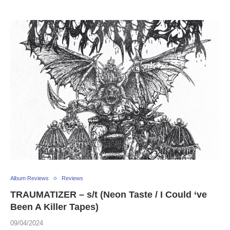
Album Reviews
Reviews
TRAUMATIZER – s/t (Neon Taste / I Could ‘ve
Been A Killer Tapes)
09/04/2024