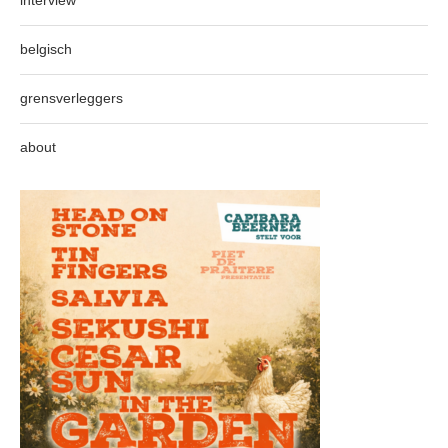
interview
belgisch
grensverleggers
about