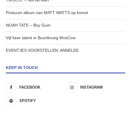
TROOST – Not All Men
Postuum album van MATT WATTS op komst
NOAH TATE – Boy Gum
Vijf keer talent in Buurtkroeg MosCow
EVENTJES VOORSTELLEN: ANNELEE
KEEP IN TOUCH
FACEBOOK
INSTAGRAM
SPOTIFY