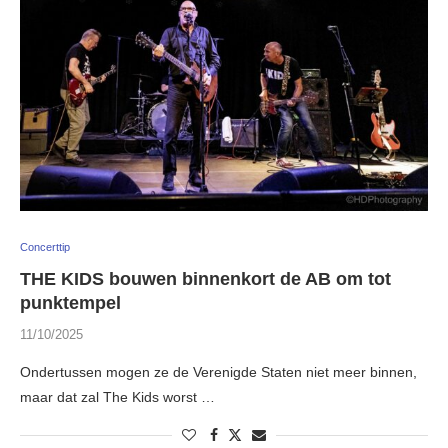
Concerttip
THE KIDS bouwen binnenkort de AB om tot
punktempel
11/10/2025
Ondertussen mogen ze de Verenigde Staten niet meer binnen,
maar dat zal The Kids worst …