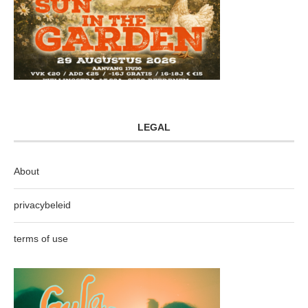
LEGAL
About
privacybeleid
terms of use