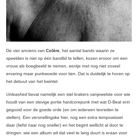
De vier anciens van
Colère
, het aantal bands waarin ze
speelden is niet op één bandlid te tellen, kozen ervoor om een
vrouw als boegbeeld te nemen, eentje met nog niet zoveel
ervaring maar punkwoede voor tien. Dat is duidelijk te horen op
het debuut van het kwintet.
Unleashed
bevat namelijk een stel krakers vanjewelste voor wie
houdt van een stevige portie hardcorepunk met wat D-Beat erin
gegooid voor de goede orde (en om iedereen tevreden te
stellen). Een versnellingske hier, nog een extra tempowissel
daar (liefst naar nog sneller) en het begint wellicht al door te
dringen: wie een album wil dat veel te lang duurt is eraan voor