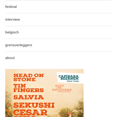
festival
interview
belgisch
grensverleggers
about