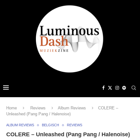
Home
Reviews
Album Reviews
COLERE –
Unleashed (Pang Pang / Halenoise)
ALBUM REVIEWS
BELGISCH
REVIEWS
COLERE – Unleashed (Pang Pang / Halenoise)