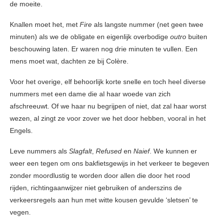
de moeite.
Knallen moet het, met
Fire
als langste nummer (net geen twee
minuten) als we de obligate en eigenlijk overbodige
outro
buiten
beschouwing laten. Er waren nog drie minuten te vullen. Een
mens moet wat, dachten ze bij Colère.
Voor het overige, elf behoorlijk korte snelle en toch heel diverse
nummers met een dame die al haar woede van zich
afschreeuwt. Of we haar nu begrijpen of niet, dat zal haar worst
wezen, al zingt ze voor zover we het door hebben, vooral in het
Engels.
Leve nummers als
Slagfalt
,
Refused
en
Naief
. We kunnen er
weer een tegen om ons bakfietsgewijs in het verkeer te begeven
zonder moordlustig te worden door allen die door het rood
rijden, richtingaanwijzer niet gebruiken of anderszins de
verkeersregels aan hun met witte kousen gevulde ‘sletsen’ te
vegen.