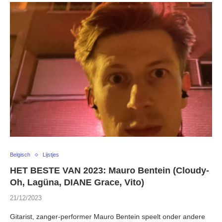
Belgisch
Lijstjes
HET BESTE VAN 2023: Mauro Bentein (Cloudy-
Oh, Lagüna, DIANE Grace, Vito)
21/12/2023
Gitarist, zanger-performer Mauro Bentein speelt onder andere