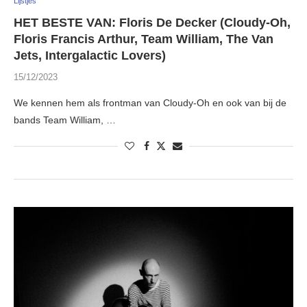
Lijstjes
HET BESTE VAN: Floris De Decker (Cloudy-Oh,
Floris Francis Arthur, Team William, The Van
Jets, Intergalactic Lovers)
15/12/2023
We kennen hem als frontman van Cloudy-Oh en ook van bij de
bands Team William, …