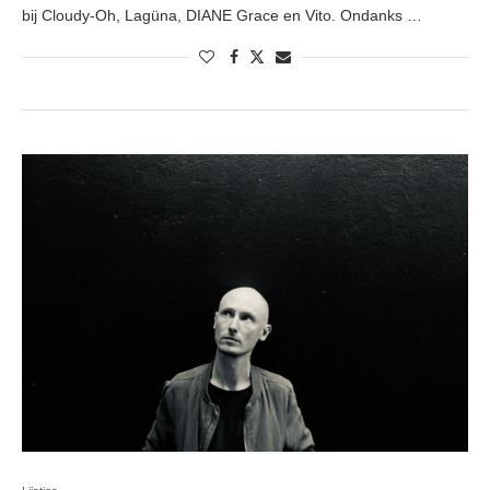
bij Cloudy-Oh, Lagüna, DIANE Grace en Vito. Ondanks …