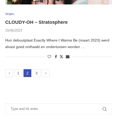
Singles
CLOUDY-OH – Stratosphere
15/06/2023
Hun debuutplaat Exactly Where I Wanne Be (maart 2023) werd
alvast goed onthaald en ondertussen worden …
1
2
3