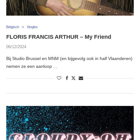
Belgisch
Singles
FLORIS FRANCIS ARTHUR – My Friend
06/12/2024
Bij Studio Brussel en MNM (en bijgevolg ook in half Vlaanderen)
nemen ze een aanloop …