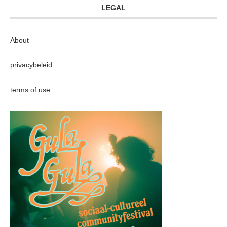
LEGAL
About
privacybeleid
terms of use