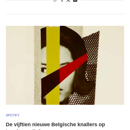
SPOTIFY
De vijftien nieuwe Belgische knallers op