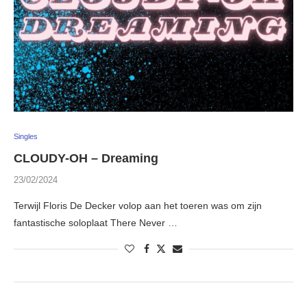
Singles
CLOUDY-OH – Dreaming
23/02/2024
Terwijl Floris De Decker volop aan het toeren was om zijn
fantastische soloplaat There Never …