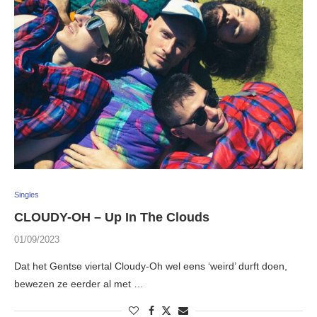
Singles
CLOUDY-OH – Up In The Clouds
01/09/2023
Dat het Gentse viertal Cloudy-Oh wel eens ‘weird’ durft doen,
bewezen ze eerder al met …