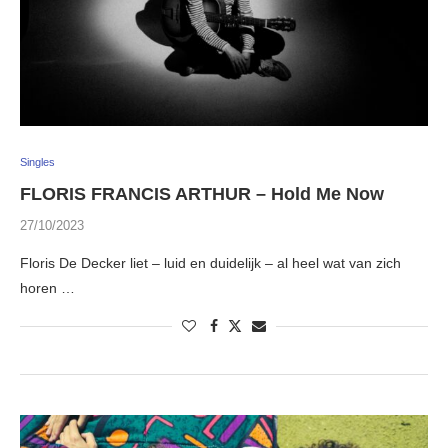
Singles
FLORIS FRANCIS ARTHUR – Hold Me Now
27/10/2023
Floris De Decker liet – luid en duidelijk – al heel wat van zich
horen …