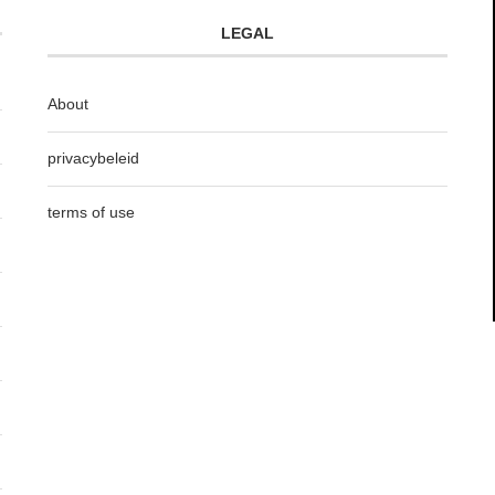
LEGAL
About
privacybeleid
terms of use