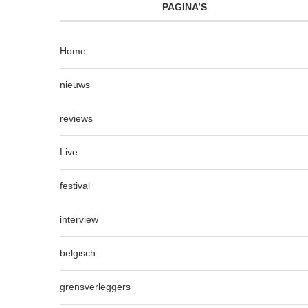
PAGINA’S
Home
nieuws
reviews
Live
festival
interview
belgisch
grensverleggers