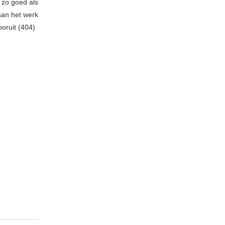
 zo goed als
aan het werk
oruit (404)