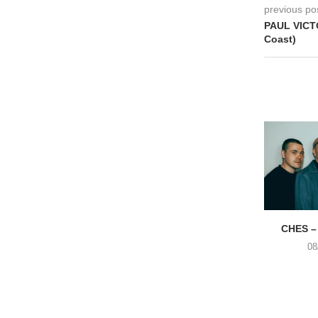
previous po
PAUL VICT
Coast)
CHES –
08