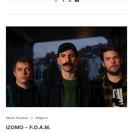
Album Reviews
Belgisch
IZOMO – F.O.A.M.