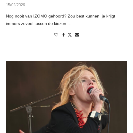
15/02/2026
Nog nooit van IZOMO gehoord? Zou best kunnen, je krijgt
immers zoveel tussen de kiezen …