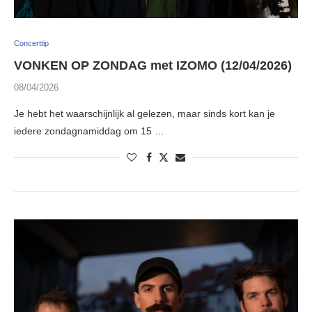
Concerttip
VONKEN OP ZONDAG met IZOMO (12/04/2026)
08/04/2026
Je hebt het waarschijnlijk al gelezen, maar sinds kort kan je
iedere zondagnamiddag om 15 …