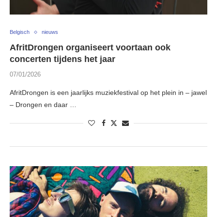
Belgisch
nieuws
AfritDrongen organiseert voortaan ook
concerten tijdens het jaar
07/01/2026
AfritDrongen is een jaarlijks muziekfestival op het plein in – jawel
– Drongen en daar …