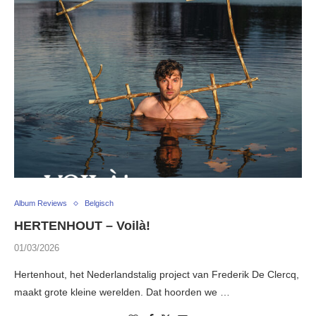
Album Reviews
Belgisch
HERTENHOUT – Voilà!
01/03/2026
Hertenhout, het Nederlandstalig project van Frederik De Clercq,
maakt grote kleine werelden. Dat hoorden we …