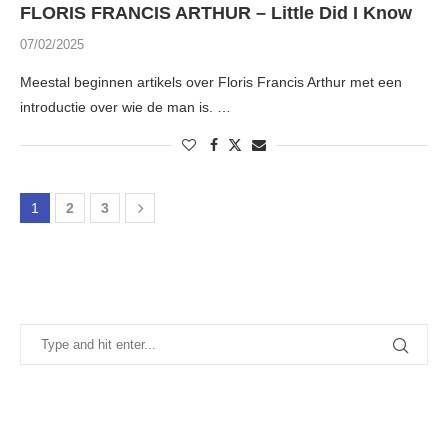
FLORIS FRANCIS ARTHUR – Little Did I Know
07/02/2025
Meestal beginnen artikels over Floris Francis Arthur met een
introductie over wie de man is. …
1
2
3