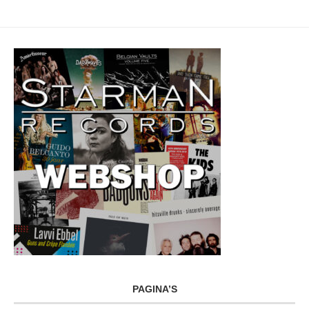
PAGINA’S