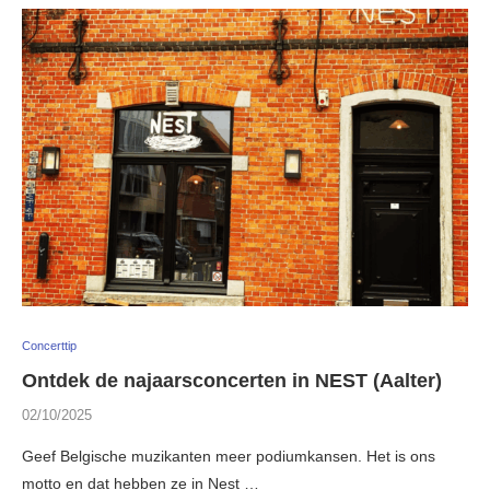
Concerttip
Ontdek de najaarsconcerten in NEST (Aalter)
02/10/2025
Geef Belgische muzikanten meer podiumkansen. Het is ons
motto en dat hebben ze in Nest …