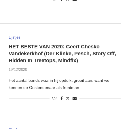
Lijstjes
HET BESTE VAN 2020: Geert Chesko
Vandekerkhof (Der Klinke, Pesch, Story Off,
Hidden In Treetops, Mindfix)
19/12/2020
Het aantal bands waarin hij opduikt groeit aan, want we
kennen de Oostendenaar als frontman …