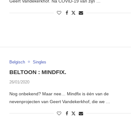
Geert Vandekerkhof. Na COVID-19 van zijn …
Belgisch
Singles
BELTOON : MINDFIX.
26/01/2020
Nog onbekend? Maar nee… Mindfix is één van de
nevenprojecten van Geert Vandekerkhof, die we …