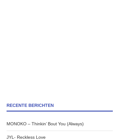
RECENTE BERICHTEN
MONOKO – Thinkin’ Bout You (Always)
JYL- Reckless Love