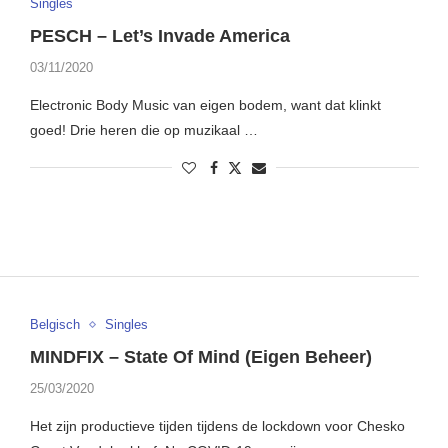
Singles
PESCH – Let’s Invade America
03/11/2020
Electronic Body Music van eigen bodem, want dat klinkt
goed! Drie heren die op muzikaal …
Belgisch
Singles
MINDFIX – State Of Mind (Eigen Beheer)
25/03/2020
Het zijn productieve tijden tijdens de lockdown voor Chesko