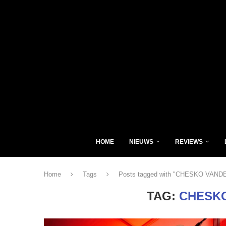
HOME
NIEUWS
REVIEWS
Home
Tags
Posts tagged with "CHESKO VAN
TAG:
CHESK