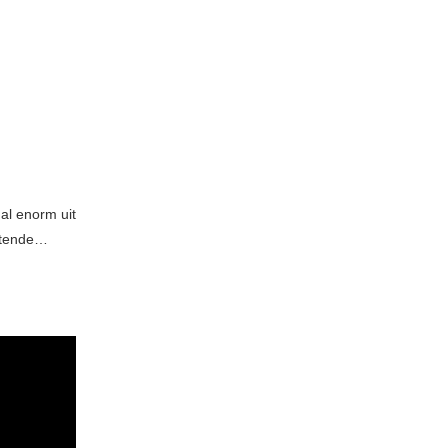
al enorm uit
ostende…