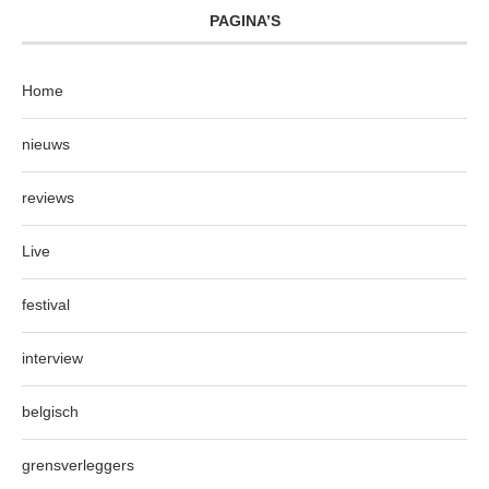
PAGINA’S
Home
nieuws
reviews
Live
festival
interview
belgisch
grensverleggers