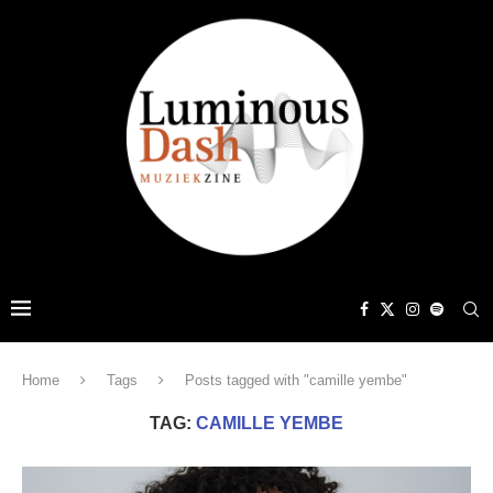
Home
Tags
Posts tagged with "camille yembe"
TAG:
CAMILLE YEMBE