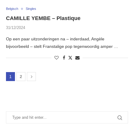
Belgisch
Singles
CAMILLE YEMBE – Plastique
31/12/2024
Op een paar uitzonderingen na – inderdaad, Angèle
bijvoorbeeld – stelt Franstalige pop tegenwoordig amper …
1
2