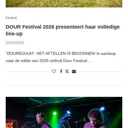
Festival
DOUR Festival 2026 presenteert haar volledige
line-up
03/04/2026
“DOUREUUUH”: HET AFTELLEN IS BEGONNEN! In aanloop
naar de editie van 2026 onthult Dour Festival …