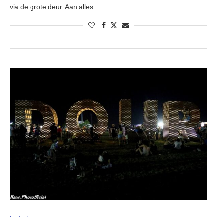
via de grote deur. Aan alles …