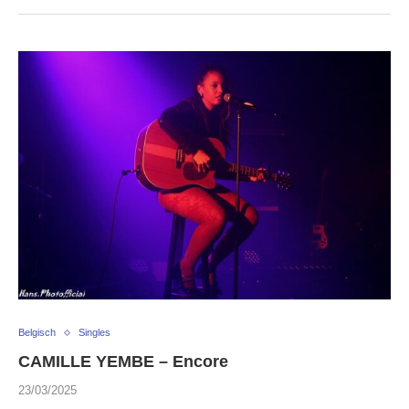
Belgisch
Singles
CAMILLE YEMBE – Encore
23/03/2025