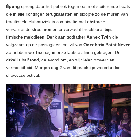
Épong
sprong daar het publiek tegemoet met stuiterende beats
die in alle richtingen terugkaatsten en sloopte zo de muren van
traditionele clubmuziek in combinatie met abstracte,
verwarrende structuren en onverwacht breekbare, bijna
filmische melodieën. Denk aan godfather
Aphex Twin
die
volgzaam op de passagiersstoel zit van
Oneohtrix Point Never
.
Zo hebben we Trix nog in onze laatste alinea gekregen. De
cirkel is half rond, de avond om, en wij vielen omver van
vermoeidheid. Morgen dag 2 van dit prachtige vaderlandse
showcasefestival.