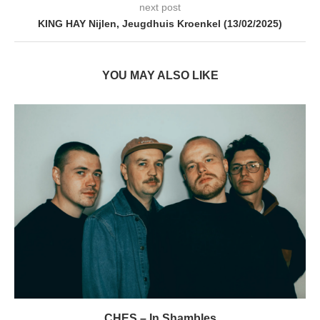
next post
KING HAY Nijlen, Jeugdhuis Kroenkel (13/02/2025)
YOU MAY ALSO LIKE
CHES – In Shambles