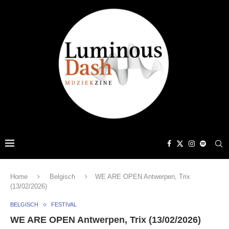
Home
Belgisch
WE ARE OPEN Antwerpen, Trix
(13/02/2026)
BELGISCH
FESTIVAL
WE ARE OPEN Antwerpen, Trix (13/02/2026)