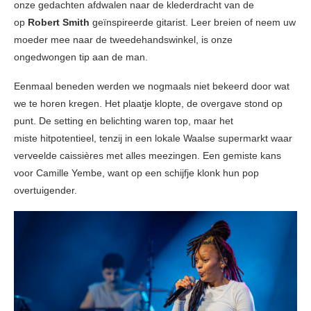
onze gedachten afdwalen naar de klederdracht van de
op
Robert Smith
geïnspireerde gitarist. Leer breien of neem uw
moeder mee naar de tweedehandswinkel, is onze
ongedwongen tip aan de man.
Eenmaal beneden werden we nogmaals niet bekeerd door wat
we te horen kregen. Het plaatje klopte, de overgave stond op
punt. De setting en belichting waren top, maar het
miste hitpotentieel, tenzij in een lokale Waalse supermarkt waar
verveelde caissières met alles meezingen. Een gemiste kans
voor Camille Yembe, want op een schijfje klonk hun pop
overtuigender.