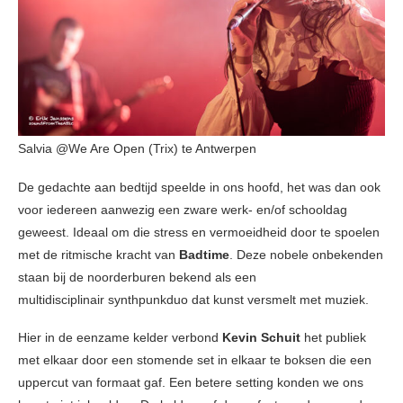
Salvia @We Are Open (Trix) te Antwerpen
De gedachte aan bedtijd speelde in ons hoofd, het was dan ook
voor iedereen aanwezig een zware werk- en/of schooldag
geweest. Ideaal om die stress en vermoeidheid door te spoelen
met de ritmische kracht van
Badtime
. Deze nobele onbekenden
staan bij de noorderburen bekend als een
multidisciplinair synthpunkduo dat kunst versmelt met muziek.
Hier in de eenzame kelder verbond
Kevin Schuit
het publiek
met elkaar door een stomende set in elkaar te boksen die een
uppercut van formaat gaf. Een betere setting konden we ons