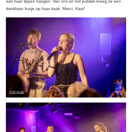
aan haar lippen hangen. Van ons en het publiek kreeg ze een
dankbaar kusje op haar kaak. Merci, Kaat!