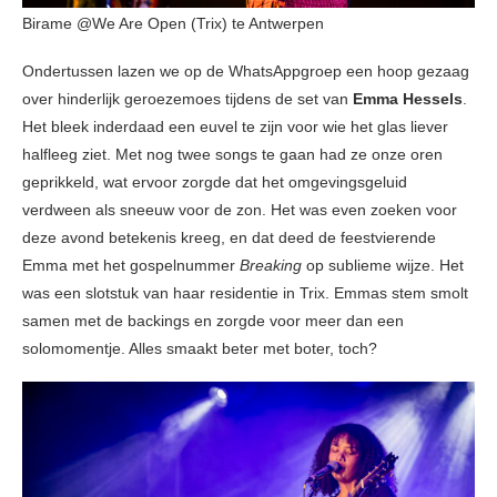
Birame @We Are Open (Trix) te Antwerpen
Ondertussen lazen we op de WhatsAppgroep een hoop gezaag
over hinderlijk geroezemoes tijdens de set van
Emma Hessels
.
Het bleek inderdaad een euvel te zijn voor wie het glas liever
halfleeg ziet. Met nog twee songs te gaan had ze onze oren
geprikkeld, wat ervoor zorgde dat het omgevingsgeluid
verdween als sneeuw voor de zon. Het was even zoeken voor
deze avond betekenis kreeg, en dat deed de feestvierende
Emma met het gospelnummer
Breaking
op sublieme wijze. Het
was een slotstuk van haar residentie in Trix. Emmas stem smolt
samen met de backings en zorgde voor meer dan een
solomomentje. Alles smaakt beter met boter, toch?