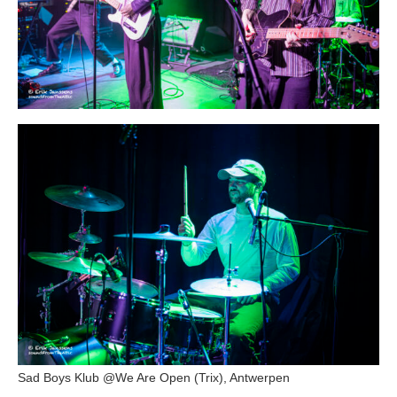
Sad Boys Klub @We Are Open (Trix), Antwerpen