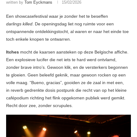
written by
Tom Eyckmans
15/02/2026
Een showcasefestival waar je zonder het te beseffen
darlings killed
. De openingsdag liet nog ruimte voor een
ontspannende ontdekkingstocht, al waren er naar het einde toe
toch enkele knopen te ontwarren.
Itches
mocht de kaarsen aansteken op deze Belgische affiche.
Een explosieve lucifer die net iets te hard werd ontvlamd,
zonder brave intro’s. Gewoon klik, en de versterkers begonnen
te gloeien. Geen beleefd geknik, maar gewoon rocken op een
volle maag. “Bueno, gracias”, gooiden ze de zaal in met een,
in reverb gedrenkte dosis postpunk die recht van op het kleine
cafépodium richting het flink opgekomen publiek werd gemikt.
Recht door zee, zonder scrupules.