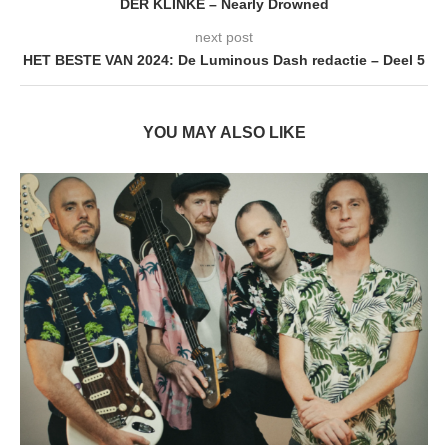
DER KLINKE – Nearly Drowned
next post
HET BESTE VAN 2024: De Luminous Dash redactie – Deel 5
YOU MAY ALSO LIKE