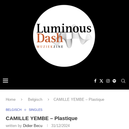
Home
Belgisch
CAMILLE YEMBE – Plastique
BELGISCH
SINGLES
CAMILLE YEMBE – Plastique
written by
Didier Becu
31/12/2024