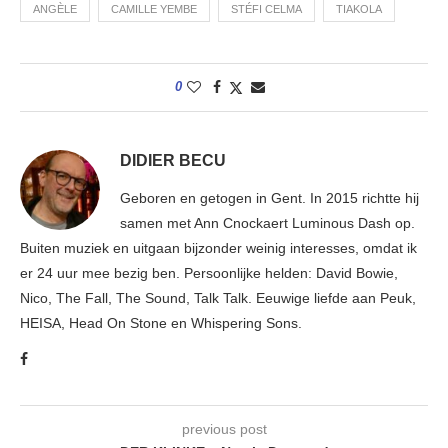
ANGÈLE
CAMILLE YEMBE
STÉFI CELMA
TIAKOLA
0
DIDIER BECU
Geboren en getogen in Gent. In 2015 richtte hij
samen met Ann Cnockaert Luminous Dash op.
Buiten muziek en uitgaan bijzonder weinig interesses, omdat ik
er 24 uur mee bezig ben. Persoonlijke helden: David Bowie,
Nico, The Fall, The Sound, Talk Talk. Eeuwige liefde aan Peuk,
HEISA, Head On Stone en Whispering Sons.
previous post