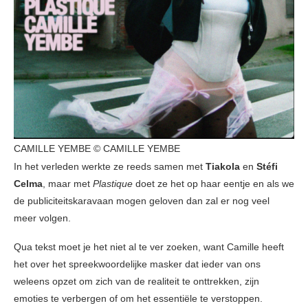
CAMILLE YEMBE © CAMILLE YEMBE
In het verleden werkte ze reeds samen met
Tiakola
en
Stéfi
Celma
, maar met
Plastique
doet ze het op haar eentje en als we
de publiciteitskaravaan mogen geloven dan zal er nog veel
meer volgen.
Qua tekst moet je het niet al te ver zoeken, want Camille heeft
het over het spreekwoordelijke masker dat ieder van ons
weleens opzet om zich van de realiteit te onttrekken, zijn
emoties te verbergen of om het essentiële te verstoppen.