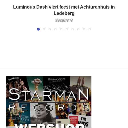
Luminous Dash viert feest met Achturenhuis in
Ledeberg
09/08/2026