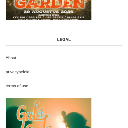
LEGAL
About
privacybeleid
terms of use