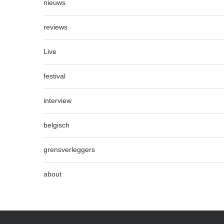
nieuws
reviews
Live
festival
interview
belgisch
grensverleggers
about