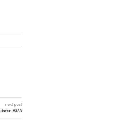
next post
ister #333