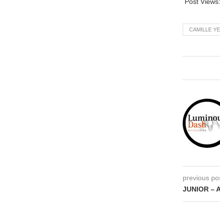
Post Views
CAMILLE Y
previous po
JUNIOR – 