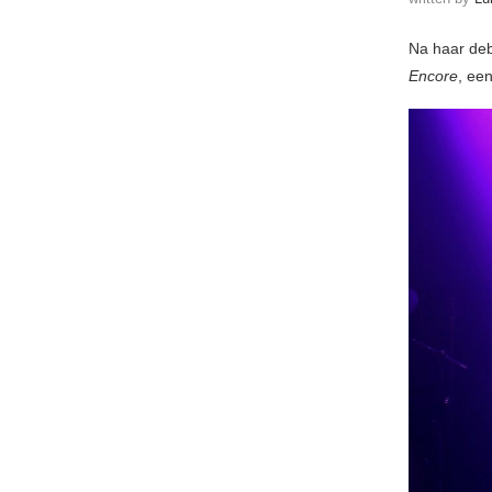
Na haar de
Encore
, een