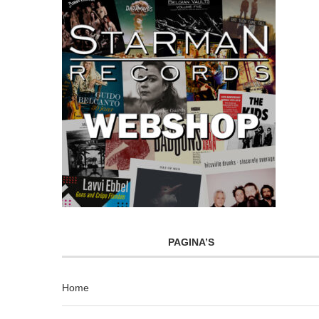
PAGINA’S
Home