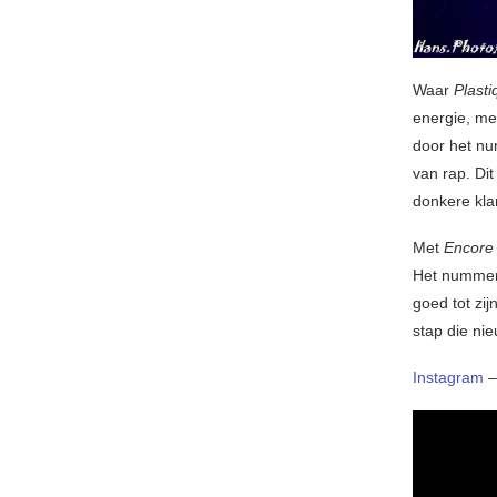
Waar
Plasti
energie, me
door het nu
van rap. Dit
donkere kl
Met
Encore
Het nummer 
goed tot zi
stap die nie
Instagram