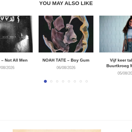
YOU MAY ALSO LIKE
– Not All Men
NOAH TATE – Boy Gum
Vijf keer ta
Buurtkroeg
/08/2026
06/08/2026
05/08/2