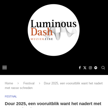
Home
Festival
Dour 2025, een vooruitblik want het nadert
met rasse schreden
FESTIVAL
Dour 2025, een vooruitblik want het nadert met