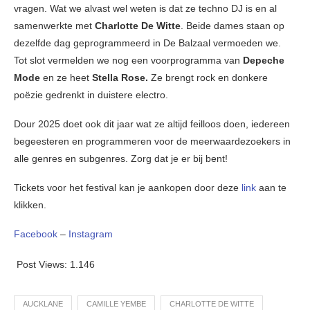
vragen. Wat we alvast wel weten is dat ze techno DJ is en al
samenwerkte met
Charlotte De Witte
. Beide dames staan op
dezelfde dag geprogrammeerd in De Balzaal vermoeden we.
Tot slot vermelden we nog een voorprogramma van
Depeche
Mode
en ze heet
Stella Rose.
Ze brengt rock en donkere
poëzie gedrenkt in duistere electro.
Dour 2025 doet ook dit jaar wat ze altijd feilloos doen, iedereen
begeesteren en programmeren voor de meerwaardezoekers in
alle genres en subgenres. Zorg dat je er bij bent!
Tickets voor het festival kan je aankopen door deze
link
aan te
klikken.
Facebook
–
Instagram
Post Views:
1.146
AUCKLANE
CAMILLE YEMBE
CHARLOTTE DE WITTE