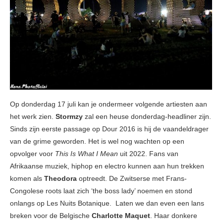
Op donderdag 17 juli kan je ondermeer volgende artiesten aan
het werk zien.
Stormzy
zal een heuse donderdag-headliner zijn.
Sinds zijn eerste passage op Dour 2016 is hij de vaandeldrager
van de grime geworden. Het is wel nog wachten op een
opvolger voor
This Is What I Mean
uit 2022. Fans van
Afrikaanse muziek, hiphop en electro kunnen aan hun trekken
komen als
Theodora
optreedt. De Zwitserse met Frans-
Congolese roots laat zich ‘the boss lady’ noemen en stond
onlangs op Les Nuits Botanique. Laten we dan even een lans
breken voor de Belgische
Charlotte Maquet
. Haar donkere