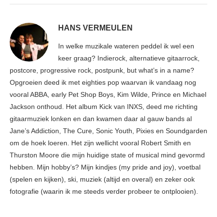
HANS VERMEULEN
In welke muzikale wateren peddel ik wel een
keer graag? Indierock, alternatieve gitaarrock,
postcore, progressive rock, postpunk, but what’s in a name?
Opgroeien deed ik met eighties pop waarvan ik vandaag nog
vooral ABBA, early Pet Shop Boys, Kim Wilde, Prince en Michael
Jackson onthoud. Het album Kick van INXS, deed me richting
gitaarmuziek lonken en dan kwamen daar al gauw bands al
Jane’s Addiction, The Cure, Sonic Youth, Pixies en Soundgarden
om de hoek loeren. Het zijn wellicht vooral Robert Smith en
Thurston Moore die mijn huidige state of musical mind gevormd
hebben. Mijn hobby’s? Mijn kindjes (my pride and joy), voetbal
(spelen en kijken), ski, muziek (altijd en overal) en zeker ook
fotografie (waarin ik me steeds verder probeer te ontplooien).