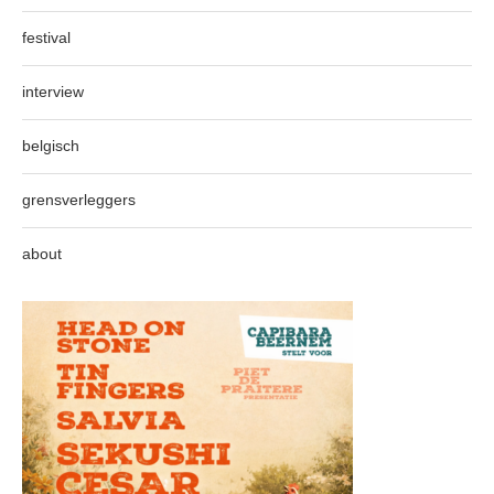
festival
interview
belgisch
grensverleggers
about