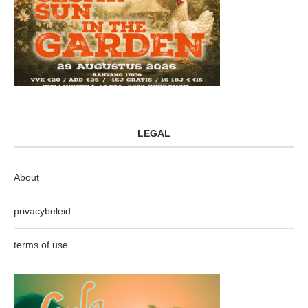
LEGAL
About
privacybeleid
terms of use