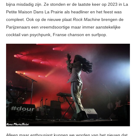
bijna misdadig zijn. Ze stonden er de laatste keer op 2023 in La
Petite Maison Dans La Prairie als headliner en het feest was
compleet. Ook op de nieuwe plaat
Rock Machine
brengen de
Parijzenaars een vreemdsoortige maar immer aanstekelijke
cocktail van psychpunk, Franse chanson en surfpop.
Alleen maar enthousiast kunnen we worden van het nieuws dat