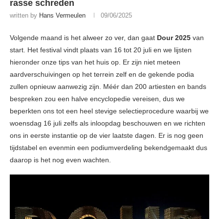
rasse schreden
written by
Hans Vermeulen
09/06/2025
Volgende maand is het alweer zo ver, dan gaat
Dour 2025
van
start. Het festival vindt plaats van 16 tot 20 juli en we lijsten
hieronder onze tips van het huis op. Er zijn niet meteen
aardverschuivingen op het terrein zelf en de gekende podia
zullen opnieuw aanwezig zijn. Méér dan 200 artiesten en bands
bespreken zou een halve encyclopedie vereisen, dus we
beperkten ons tot een heel stevige selectieprocedure waarbij we
woensdag 16 juli zelfs als inloopdag beschouwen en we richten
ons in eerste instantie op de vier laatste dagen. Er is nog geen
tijdstabel en evenmin een podiumverdeling bekendgemaakt dus
daarop is het nog even wachten.