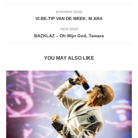
previous post
VI.BE-TIP VAN DE WEEK: M.ARA
next post
BAZKLAZ – Oh Mijn God, Tamara
YOU MAY ALSO LIKE