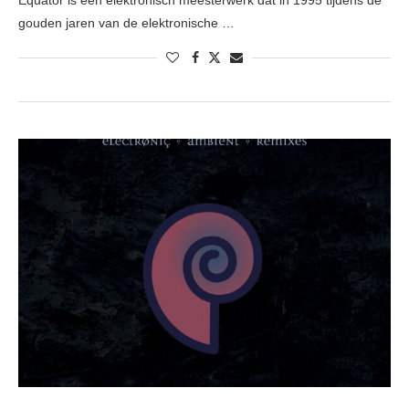
Equator is een elektronisch meesterwerk dat in 1995 tijdens de
gouden jaren van de elektronische …