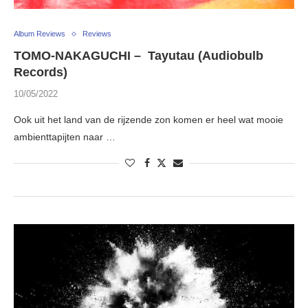
Album Reviews
Reviews
TOMO-NAKAGUCHI – Tayutau (Audiobulb
Records)
10/05/2022
Ook uit het land van de rijzende zon komen er heel wat mooie
ambienttapijten naar …