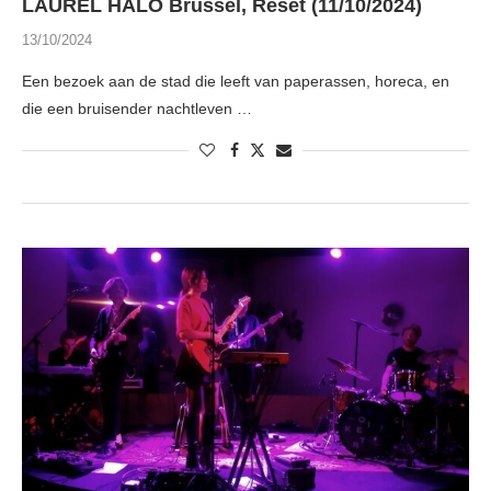
LAUREL HALO Brussel, Reset (11/10/2024)
13/10/2024
Een bezoek aan de stad die leeft van paperassen, horeca, en
die een bruisender nachtleven …