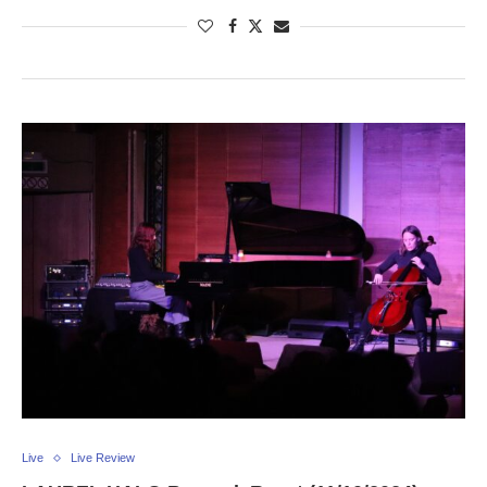
Live
Live Review