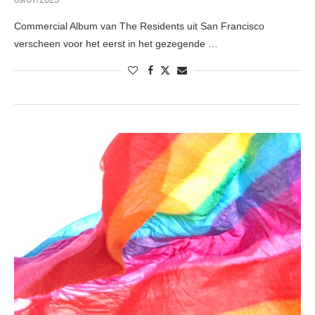
Commercial Album van The Residents uit San Francisco
verscheen voor het eerst in het gezegende …