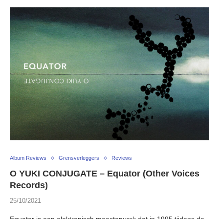
Album Reviews
Grensverleggers
Reviews
O YUKI CONJUGATE – Equator (Other Voices
Records)
25/10/2021