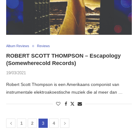
Album Reviews
Reviews
ROBERT SCOTT THOMPSON – Escapology
(Somewherecold Records)
19/03/2021
Robert Scott Thompson is een Amerikaans componist van
instrumentale elektroakoestische muziek die al meer dan …
1
2
3
4