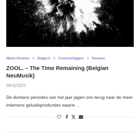
Album Reviews
Belgisch
Grensverleggers
Reviews
ZOOL. – The Time Remaining (Belgian
NeuMusik)
04/11/2021
De donkere periodes van het jaar jagen ons terug naar de meer
intiemere geluidsproducties waarin …