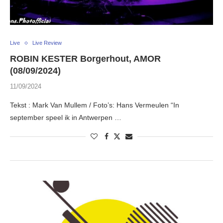
Live
Live Review
ROBIN KESTER Borgerhout, AMOR
(08/09/2024)
11/09/2024
Tekst : Mark Van Mullem / Foto’s: Hans Vermeulen “In
september speel ik in Antwerpen …