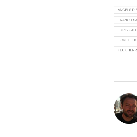
ANGELS DI
FRANCO SA
JORIS CAL
LIONELL H
TEUK HENR