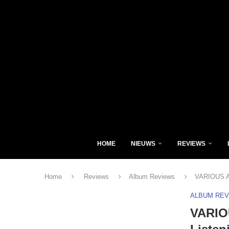
HOME
NIEUWS
REVIEWS
Home
Reviews
Album Reviews
VARIOUS AR
ALBUM RE
VARIO