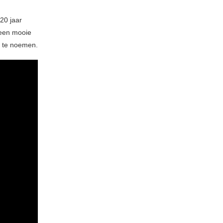
20 jaar
 een mooie
n te noemen.