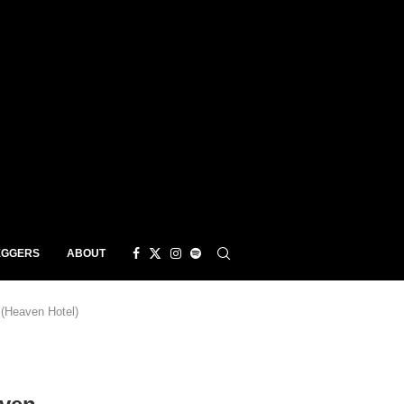
EGGERS
ABOUT
(Heaven Hotel)