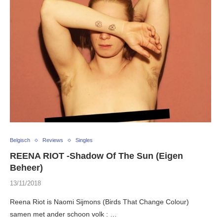
Belgisch
Reviews
Singles
REENA RIOT -Shadow Of The Sun (Eigen
Beheer)
13/11/2018
Reena Riot is Naomi Sijmons (Birds That Change Colour)
samen met ander schoon volk : …