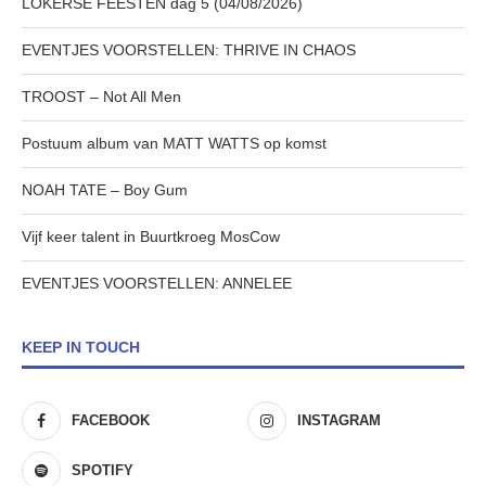
LOKERSE FEESTEN dag 5 (04/08/2026)
EVENTJES VOORSTELLEN: THRIVE IN CHAOS
TROOST – Not All Men
Postuum album van MATT WATTS op komst
NOAH TATE – Boy Gum
Vijf keer talent in Buurtkroeg MosCow
EVENTJES VOORSTELLEN: ANNELEE
KEEP IN TOUCH
FACEBOOK
INSTAGRAM
SPOTIFY