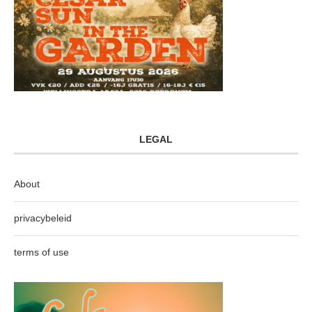
LEGAL
About
privacybeleid
terms of use