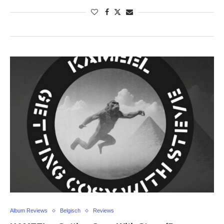
Album Reviews
Belgisch
Reviews