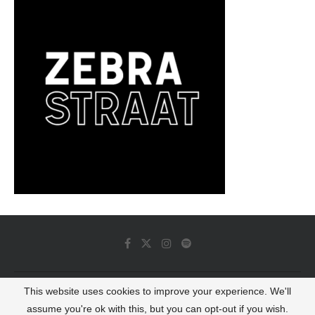
This website uses cookies to improve your experience. We'll
© 2022 - Luminous Dash All Rights Reserved
assume you're ok with this, but you can opt-out if you wish.