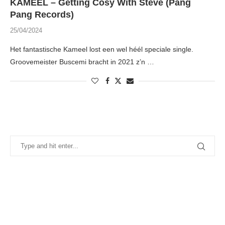
KAMEEL – Getting Cosy With Steve (Pang
Pang Records)
25/04/2024
Het fantastische Kameel lost een wel héél speciale single.
Groovemeister Buscemi bracht in 2021 z’n …