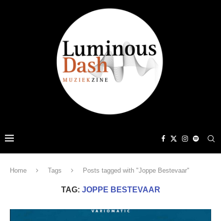
Home
Tags
Posts tagged with "Joppe Bestevaar"
TAG:
JOPPE BESTEVAAR