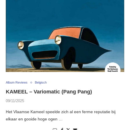
Album Reviews
Belgisch
KAMEEL – Variomatic (Pang Pang)
09/11/2025
Het Vlaamse Kameel speelde zich al een ferme reputatie bij
elkaar en gooide hoge ogen …