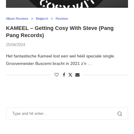
Album Reviews
Belgisch
Reviews
KAMEEL – Getting Cosy With Steve (Pang
Pang Records)
25/04/2024
Het fantastische Kameel lost een wel héél speciale single.
Groovemeister Buscemi bracht in 2021 z’n …