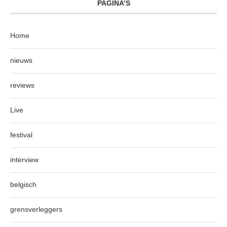
PAGINA’S
Home
nieuws
reviews
Live
festival
interview
belgisch
grensverleggers