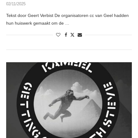
02/11/2025
Tekst door Geert Verbist De organisatoren cc van Geel hadden
hun huiswerk gemaakt om de …